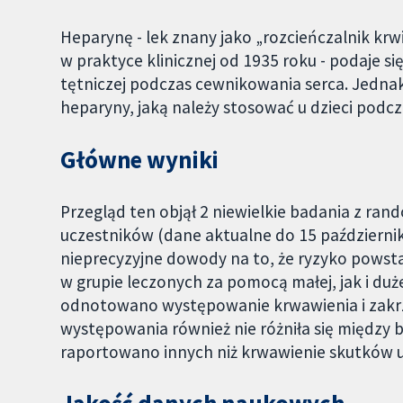
Heparynę - lek znany jako „rozcieńczalnik krwi
w praktyce klinicznej od 1935 roku - podaje si
tętniczej podczas cewnikowania serca. Jednak 
heparyny, jaką należy stosować u dzieci podcz
Główne wyniki
Przegląd ten objął 2 niewielkie badania z rand
uczestników (dane aktualne do 15 październi
nieprecyzyjne dowody na to, że ryzyko powst
w grupie leczonych za pomocą małej, jak i du
odnotowano występowanie krwawienia i zakrz
występowania również nie różniła się między
raportowano innych niż krwawienie skutków 