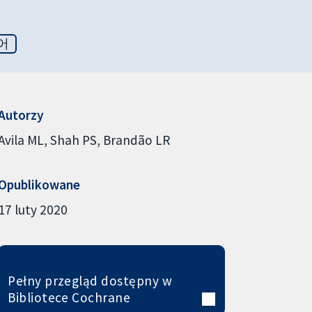
어
Autorzy
Avila ML
Shah PS
Brandão LR
Opublikowane
17 luty 2020
Pełny przegląd dostępny w
Bibliotece Cochrane