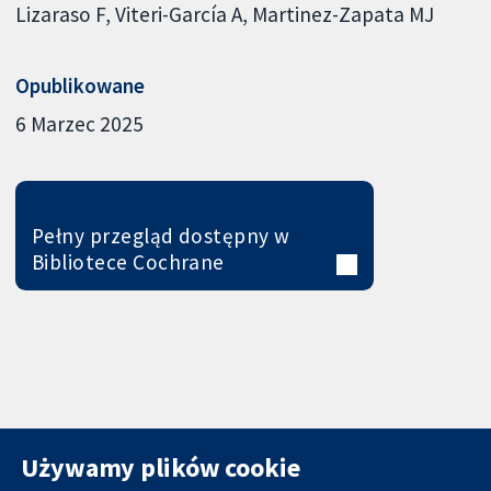
Lizaraso F
Viteri-García A
Martinez-Zapata MJ
Opublikowane
6 Marzec 2025
Pełny przegląd dostępny w
Bibliotece Cochrane
Używamy plików cookie