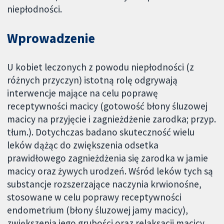
niepłodności.
Wprowadzenie
U kobiet leczonych z powodu niepłodności (z
różnych przyczyn) istotną rolę odgrywają
interwencje mające na celu poprawę
receptywności macicy (gotowość błony śluzowej
macicy na przyjęcie i zagnieżdżenie zarodka; przyp.
tłum.). Dotychczas badano skuteczność wielu
leków dążąc do zwiększenia odsetka
prawidłowego zagnieżdżenia się zarodka w jamie
macicy oraz żywych urodzeń. Wśród leków tych są
substancje rozszerzające naczynia krwionośne,
stosowane w celu poprawy receptywności
endometrium (błony śluzowej jamy macicy),
zwiększenia jego grubości oraz relaksacji macicy