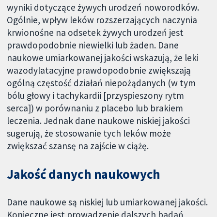
wyniki dotyczące żywych urodzeń noworodków.
Ogólnie, wpływ leków rozszerzających naczynia
krwionośne na odsetek żywych urodzeń jest
prawdopodobnie niewielki lub żaden. Dane
naukowe umiarkowanej jakości wskazują, że leki
wazodylatacyjne prawdopodobnie zwiększają
ogólną częstość działań niepożądanych (w tym
bólu głowy i tachykardii [przyspieszony rytm
serca]) w porównaniu z placebo lub brakiem
leczenia. Jednak dane naukowe niskiej jakości
sugerują, że stosowanie tych leków może
zwiększać szansę na zajście w ciążę.
Jakość danych naukowych
Dane naukowe są niskiej lub umiarkowanej jakości.
Konieczne jest prowadzenie dalszych badań