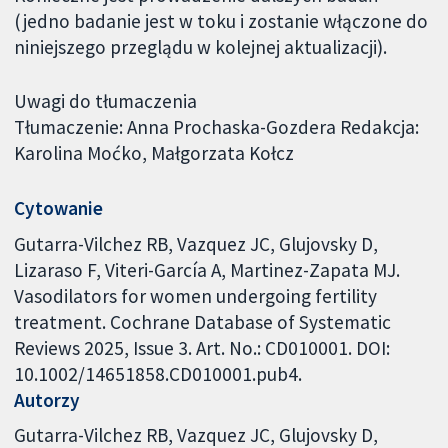
(jedno badanie jest w toku i zostanie włączone do
niniejszego przeglądu w kolejnej aktualizacji).
Uwagi do tłumaczenia
Tłumaczenie: Anna Prochaska-Gozdera Redakcja:
Karolina Moćko, Małgorzata Kołcz
Cytowanie
Gutarra-Vilchez RB, Vazquez JC, Glujovsky D,
Lizaraso F, Viteri-García A, Martinez-Zapata MJ.
Vasodilators for women undergoing fertility
treatment. Cochrane Database of Systematic
Reviews 2025, Issue 3. Art. No.: CD010001. DOI:
10.1002/14651858.CD010001.pub4.
Autorzy
Gutarra-Vilchez RB
Vazquez JC
Glujovsky D