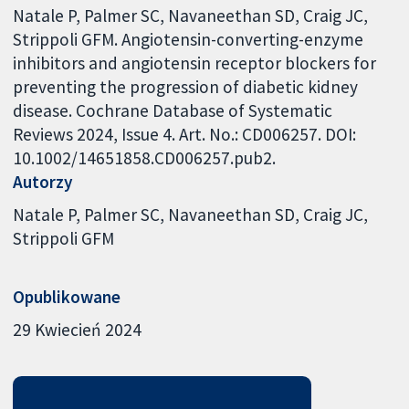
Natale P, Palmer SC, Navaneethan SD, Craig JC,
Strippoli GFM. Angiotensin-converting-enzyme
inhibitors and angiotensin receptor blockers for
preventing the progression of diabetic kidney
disease. Cochrane Database of Systematic
Reviews 2024, Issue 4. Art. No.: CD006257. DOI:
10.1002/14651858.CD006257.pub2.
Autorzy
Natale P
Palmer SC
Navaneethan SD
Craig JC
Strippoli GFM
Opublikowane
29 Kwiecień 2024