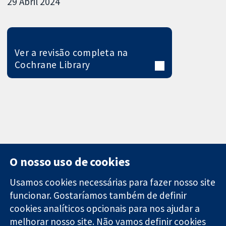
29 Abril 2024
Ver a revisão completa na
Cochrane Library
O nosso uso de cookies
Usamos cookies necessárias para fazer nosso site
funcionar. Gostaríamos também de definir
11-13 Cavendish
Contato
cookies analíticos opcionais para nos ajudar a
Square
Notícias
Evidências
melhorar nosso site. Não vamos definir cookies
Londres
Assessoria de