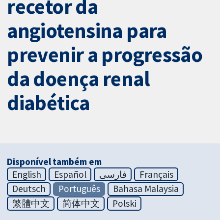
recetor da
angiotensina para
prevenir a progressão
da doença renal
diabética
Disponível também em
English
Español
فارسی
Français
Deutsch
Português
Bahasa Malaysia
繁體中文
简体中文
Polski