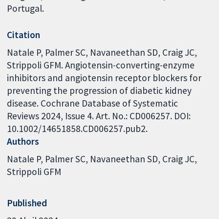
Portugal.
Citation
Natale P, Palmer SC, Navaneethan SD, Craig JC,
Strippoli GFM. Angiotensin-converting-enzyme
inhibitors and angiotensin receptor blockers for
preventing the progression of diabetic kidney
disease. Cochrane Database of Systematic
Reviews 2024, Issue 4. Art. No.: CD006257. DOI:
10.1002/14651858.CD006257.pub2.
Authors
Natale P
Palmer SC
Navaneethan SD
Craig JC
Strippoli GFM
Published