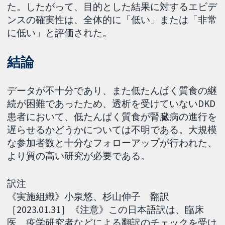
た。したがって、目的とした結果に対するエビデ
ンスの確実性は、全体的に「低い」または「非常
に低い」と評価された。
結論
データが不十分であり、また低たんぱく質食の継
続が困難であったため、透析を受けていないDKD
患者において、低たんぱく質食が腎臓病の進行を
遅らせるかどうかについては不明である。大規模
な参加者数と十分なフォローアップが行われた、
より質の高い研究が必要である。
訳注
《実施組織》小泉悠、杉山伸子 翻訳
［2023.01.31］《注意》この日本語訳は、臨床
医、疫学研究者などによる翻訳のチェックを受け