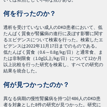
何を行ったのか？
透析を受けていない成人のDKD患者において、低
たんぱく質食が腎臓病の進行に及ぼす影響に関す
るエビデンスについて検索を行った。検索したエ
ビデンスは2022年11月17日までのものである。
低たんぱく質食（0.6～0.8g/kg/日）と通常食、ま
たは非制限食（1.0g以上/kg/日）について12か月
以上比較を行った研究を検索し、すべての研究の
結果を統合した。
何が見つかったのか？
異なる病期の慢性腎臓病を持つ計486人のDKD患
者を対象とした8件の研究が見つかった。研究に