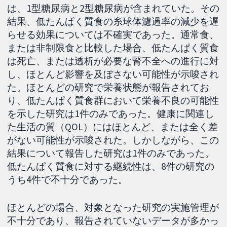
は、1型糖尿病と2型糖尿病が含まれていた。その
結果、低たんぱく質食の糸球体濾過率の減少を遅
らせる効果については不確実であった。通常食、
または非制限食と比較した場合、低たんぱく質食
は死亡、または透析が必要な腎不全への進行に対
し、ほとんど影響を及ぼさない可能性が示唆され
た。ほとんどの研究で栄養状態が報告されてお
り、低たんぱく質食群において栄養不良の可能性
を示した研究は1件のみであった。健康に関連し
た生活の質（QOL）にはほとんど、または全く差
がない可能性が示唆された。しかしながら、この
結果について報告した研究は1件のみであった。
低たんぱく質食に対する継続性は、8件の研究の
うち4件で不十分であった。
ほとんどの場合、対象となった研究の実施管理が
不十分であり、報告されていないデータが多かっ