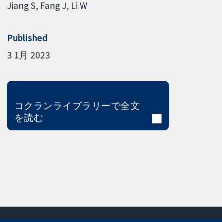
Jiang S
Fang J
Li W
Published
3 1月 2023
コクランライブラリーで全文
を読む