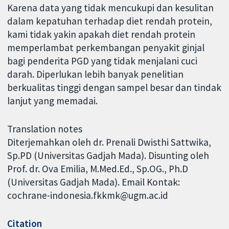
Karena data yang tidak mencukupi dan kesulitan
dalam kepatuhan terhadap diet rendah protein,
kami tidak yakin apakah diet rendah protein
memperlambat perkembangan penyakit ginjal
bagi penderita PGD yang tidak menjalani cuci
darah. Diperlukan lebih banyak penelitian
berkualitas tinggi dengan sampel besar dan tindak
lanjut yang memadai.
Translation notes
Diterjemahkan oleh dr. Prenali Dwisthi Sattwika,
Sp.PD (Universitas Gadjah Mada). Disunting oleh
Prof. dr. Ova Emilia, M.Med.Ed., Sp.OG., Ph.D
(Universitas Gadjah Mada). Email Kontak:
cochrane-indonesia.fkkmk@ugm.ac.id
Citation