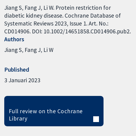
Jiang S, Fang J, Li W. Protein restriction for
diabetic kidney disease. Cochrane Database of
Systematic Reviews 2023, Issue 1. Art. No.:
CD014906. DOI: 10.1002/14651858.CD014906.pub2.
Authors
Jiang S
Fang J
Li W
Published
3 Januari 2023
Full review on the Cochrane
Library