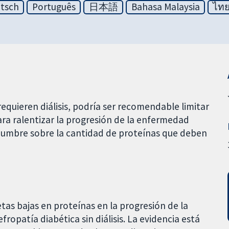
tsch
Português
日本語
Bahasa Malaysia
ไท
equieren diálisis, podría ser recomendable limitar
ara ralentizar la progresión de la enfermedad
tidumbre sobre la cantidad de proteínas que deben
ietas bajas en proteínas en la progresión de la
opatía diabética sin diálisis. La evidencia está