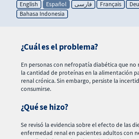
English
Español
فارسی
Français
Deu
Bahasa Indonesia
¿Cuál es el problema?
En personas con nefropatía diabética que no r
la cantidad de proteínas en la alimentación p
renal crónica. Sin embargo, persiste la incer
consumirse.
¿Qué se hizo?
Se revisó la evidencia sobre el efecto de las d
enfermedad renal en pacientes adultos con nefr