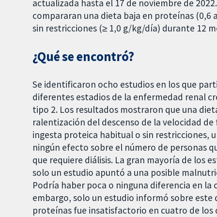
actualizada hasta el 17 de noviembre de 2022
compararan una dieta baja en proteínas (0,6 a
sin restricciones (≥ 1,0 g/kg/día) durante 12 
¿Qué se encontró?
Se identificaron ocho estudios en los que par
diferentes estadios de la enfermedad renal cró
tipo 2. Los resultados mostraron que una dieta
ralentización del descenso de la velocidad de
ingesta proteica habitual o sin restricciones,
ningún efecto sobre el número de personas qu
que requiere diálisis. La gran mayoría de los e
solo un estudio apuntó a una posible malnutric
Podría haber poca o ninguna diferencia en la c
embargo, solo un estudio informó sobre este d
proteínas fue insatisfactorio en cuatro de los