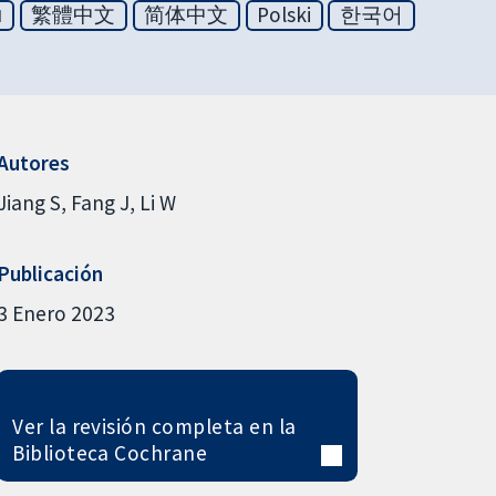
ย
繁體中文
简体中文
Polski
한국어
Autores
Jiang S
Fang J
Li W
Publicación
3 Enero 2023
Ver la revisión completa en la
Biblioteca Cochrane