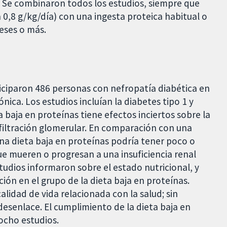
. Se combinaron todos los estudios, siempre que
 0,8 g/kg/día) con una ingesta proteica habitual o
meses o más.
ticiparon 486 personas con nefropatía diabética en
nica. Los estudios incluían la diabetes tipo 1 y
 baja en proteínas tiene efectos inciertos sobre la
 filtración glomerular. En comparación con una
 una dieta baja en proteínas podría tener poco o
e mueren o progresan a una insuficiencia renal
studios informaron sobre el estado nutricional, y
ión en el grupo de la dieta baja en proteínas.
alidad de vida relacionada con la salud; sin
esenlace. El cumplimiento de la dieta baja en
 ocho estudios.