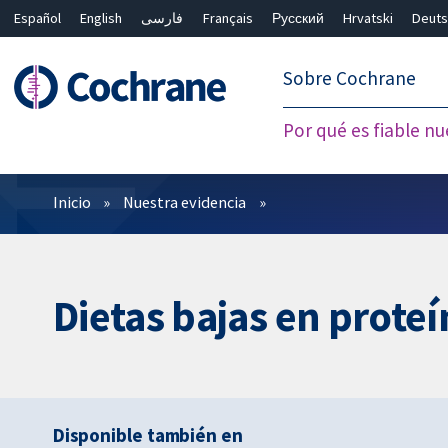
Español
English
فارسی
Français
Русский
Hrvatski
Deuts
繁體中文
简体中文
Sobre Cochrane
Por qué es fiable nu
Filtros
Inicio
Nuestra evidencia
Dietas bajas en prote
Disponible también en