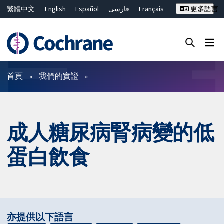
繁體中文
English
Español
فارسی
Français
更多語言
Русский
Hrvatski
Deutsch
Bahasa Malaysia
ไทย
简体中文
關閉搜尋 ✖
篩選條件
首頁
我們的實證
成人糖尿病腎病變的低
蛋白飲食
亦提供以下語言