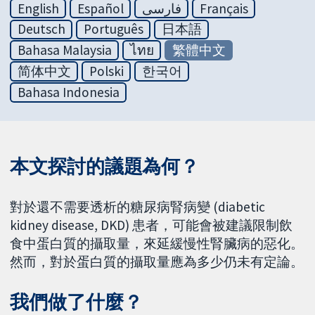
English
Español
فارسی
Français
Deutsch
Português
日本語
Bahasa Malaysia
ไทย
繁體中文
简体中文
Polski
한국어
Bahasa Indonesia
本文探討的議題為何？
對於還不需要透析的糖尿病腎病變 (diabetic
kidney disease, DKD) 患者，可能會被建議限制飲
食中蛋白質的攝取量，來延緩慢性腎臟病的惡化。
然而，對於蛋白質的攝取量應為多少仍未有定論。
我們做了什麼？