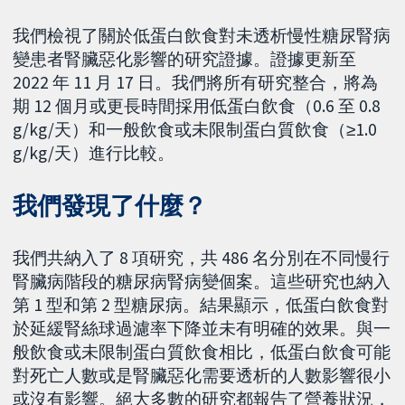
我們檢視了關於低蛋白飲食對未透析慢性糖尿腎病
變患者腎臟惡化影響的研究證據。證據更新至
2022 年 11 月 17 日。我們將所有研究整合，將為
期 12 個月或更長時間採用低蛋白飲食（0.6 至 0.8
g/kg/天）和一般飲食或未限制蛋白質飲食（≥1.0
g/kg/天）進行比較。
我們發現了什麼？
我們共納入了 8 項研究，共 486 名分別在不同慢行
腎臟病階段的糖尿病腎病變個案。這些研究也納入
第 1 型和第 2 型糖尿病。結果顯示，低蛋白飲食對
於延緩腎絲球過濾率下降並未有明確的效果。與一
般飲食或未限制蛋白質飲食相比，低蛋白飲食可能
對死亡人數或是腎臟惡化需要透析的人數影響很小
或沒有影響。絕大多數的研究都報告了營養狀況，