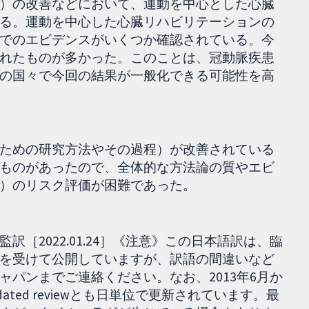
）の改善などにおいて、運動を中心とした心臓
る。運動を中心した心臓リハビリテーションの
でのエビデンスがいくつか確認されている。今
れたものが多かった。このことは、冠動脈疾患
の国々で今回の結果が一般化できる可能性を高
ための研究方法やその過程）が改善されている
ものがあったので、全体的な方法論の質やエビ
）のリスク評価が困難であった。
［2022.01.24］《注意》この日本語訳は、臨
を受けて公開していますが、訳語の間違いなど
パンまでご連絡ください。なお、2013年6月か
pdated reviewとも日単位で更新されています。最