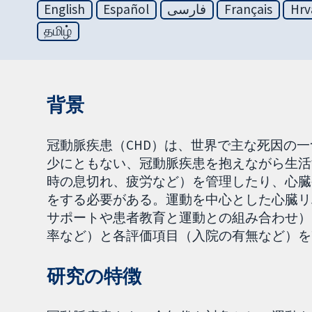
English
Español
فارسی
Français
Hrv
தமிழ்
背景
冠動脈疾患（CHD）は、世界で主な死因の
少にともない、冠動脈疾患を抱えながら生活
時の息切れ、疲労など）を管理したり、心臓
をする必要がある。運動を中心とした心臓リ
サポートや患者教育と運動との組み合わせ）
率など）と各評価項目（入院の有無など）を
研究の特徴