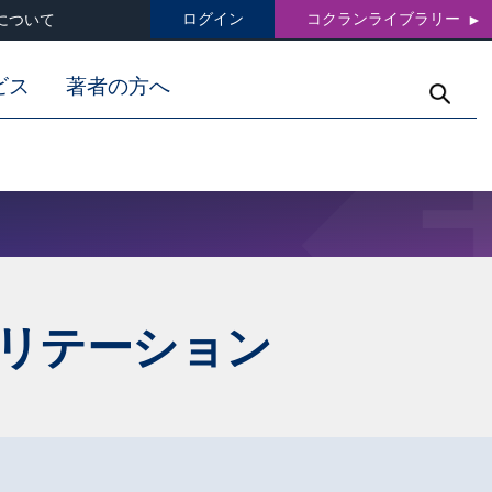
ログイン
コクランライブラリー
について
ビス
著者の方へ
リテーション