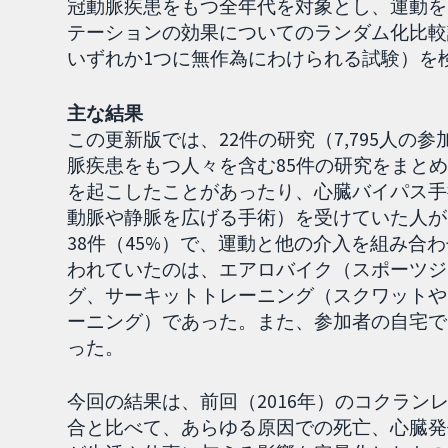
冠動脈疾患をもつ全年代を対象とし、運動を
テーションの効果についてのランダム化比較
いずれか1つに無作為にわけられる試験）を検
主な結果
この更新版では、22件の研究（7,795人の参
脈疾患をもつ人々を含む85件の研究をまと
を起こしたことがあったり、心臓バイパス手
動脈や静脈を広げる手術）を受けていた人が
38件（45%）で、運動と他の介入を組み合わ
われていたのは、エアロバイク（スポーツジ
グ、サーキットトレーニング（スクワットや
ーニング）であった。また、参加者の自宅でト
った。
今回の結果は、前回（2016年）のコクラ
合と比べて、あらゆる原因での死亡、心臓発