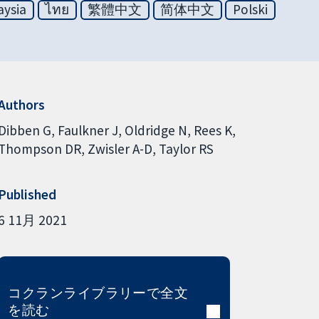
aysia
ไทย
繁體中文
简体中文
Polski
Authors
Dibben G
Faulkner J
Oldridge N
Rees K
Thompson DR
Zwisler A-D
Taylor RS
Published
6 11月 2021
コクランライブラリーで全文
を読む