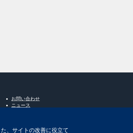
お問い合わせ
ニュース
広報
コクランについて
採用
。また、サイトの改善に役立て
Cochrane Library