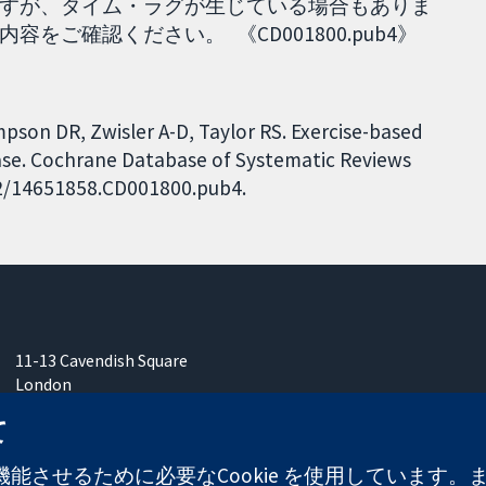
すが、タイム・ラグが生じている場合もありま
ご確認ください。 《CD001800.pub4》
mpson DR, Zwisler A-D, Taylor RS. Exercise-based
ease. Cochrane Database of Systematic Reviews
002/14651858.CD001800.pub4.
11-13 Cavendish Square
London
W1G 0AN
て
United Kingdom
能させるために必要なCookie を使用しています