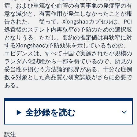
症、および重篤な心血管の有害事象の発症率の有
意な減少と、有害作用が発生しなかったことが報
告された。 従って、Xiongshaoカプセルは、PCI
処置後のステント内再狭窄の予防のための選択肢
となりうる。ただし、要約の推定値は再狭窄に対
するXiongshaoの予防効果を示しているものの、
エビデンスは、すべて中国で実施された小規模の
ランダム化試験から一部を得ているので、所見の
妥当性を損なう方法論的限界がある。十分な症例
数を対象とした高品質な研究試験がさらに必要で
ある。
全抄録を読む
訳注