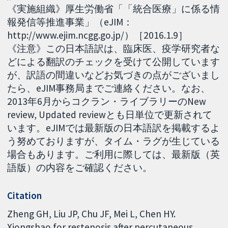
《実施組織》厚生労働省「「統合医療」に係る情
報発信等推進事業」（eJIM：
http://www.ejim.ncgg.go.jp/）［2016.1.9］
《注意》この日本語訳は、臨床医、疫学研究者な
どによる翻訳のチェックを受けて公開しています
が、訳語の間違いなどお気づきの点がございまし
たら、eJIM事務局までご連絡ください。なお、
2013年6月からコクラン・ライブラリーのNew
review, Updated reviewとも日単位で更新されて
います。eJIMでは最新版の日本語訳を掲載するよ
う努めておりますが、タイム・ラグが生じている
場合もあります。ご利用に際しては、最新版（英
語版）の内容をご確認ください。
Citation
Zheng GH, Liu JP, Chu JF, Mei L, Chen HY.
Xiongshao for restenosis after percutaneous