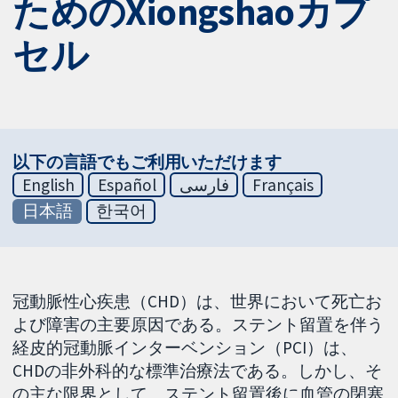
ためのXiongshaoカプ
セル
以下の言語でもご利用いただけます
English
Español
فارسی
Français
日本語
한국어
冠動脈性心疾患（CHD）は、世界において死亡お
よび障害の主要原因である。ステント留置を伴う
経皮的冠動脈インターベンション（PCI）は、
CHDの非外科的な標準治療法である。しかし、そ
の主な限界として、ステント留置後に血管の閉塞