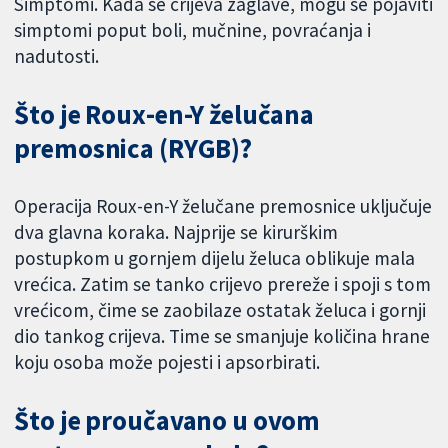
Simptomi. Kada se crijeva zaglave, mogu se pojaviti
simptomi poput boli, mučnine, povraćanja i
nadutosti.
Što je Roux-en-Y želučana
premosnica (RYGB)?
Operacija Roux-en-Y želučane premosnice uključuje
dva glavna koraka. Najprije se kirurškim
postupkom u gornjem dijelu želuca oblikuje mala
vrećica. Zatim se tanko crijevo prereže i spoji s tom
vrećicom, čime se zaobilaze ostatak želuca i gornji
dio tankog crijeva. Time se smanjuje količina hrane
koju osoba može pojesti i apsorbirati.
Što je proučavano u ovom