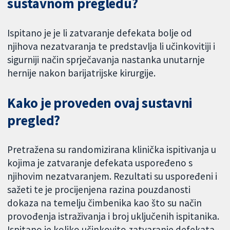
sustavnom pregledu?
Ispitano je je li zatvaranje defekata bolje od
njihova nezatvaranja te predstavlja li učinkovitiji i
sigurniji način sprječavanja nastanka unutarnje
hernije nakon barijatrijske kirurgije.
Kako je proveden ovaj sustavni
pregled?
Pretražena su randomizirana klinička ispitivanja u
kojima je zatvaranje defekata uspoređeno s
njihovim nezatvaranjem. Rezultati su uspoređeni i
sažeti te je procijenjena razina pouzdanosti
dokaza na temelju čimbenika kao što su način
provođenja istraživanja i broj uključenih ispitanika.
Ispitano je koliko učinkovito zatvaranje defekata