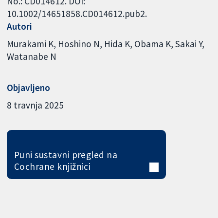
No.: CD014612. DOI:
10.1002/14651858.CD014612.pub2.
Autori
Murakami K
Hoshino N
Hida K
Obama K
Sakai Y
Watanabe N
Objavljeno
8 travnja 2025
Puni sustavni pregled na
Cochrane knjižnici