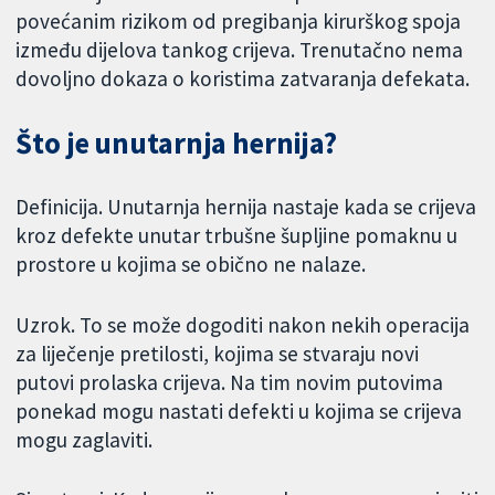
povećanim rizikom od pregibanja kirurškog spoja
između dijelova tankog crijeva. Trenutačno nema
dovoljno dokaza o koristima zatvaranja defekata.
Što je unutarnja hernija?
Definicija. Unutarnja hernija nastaje kada se crijeva
kroz defekte unutar trbušne šupljine pomaknu u
prostore u kojima se obično ne nalaze.
Uzrok. To se može dogoditi nakon nekih operacija
za liječenje pretilosti, kojima se stvaraju novi
putovi prolaska crijeva. Na tim novim putovima
ponekad mogu nastati defekti u kojima se crijeva
mogu zaglaviti.