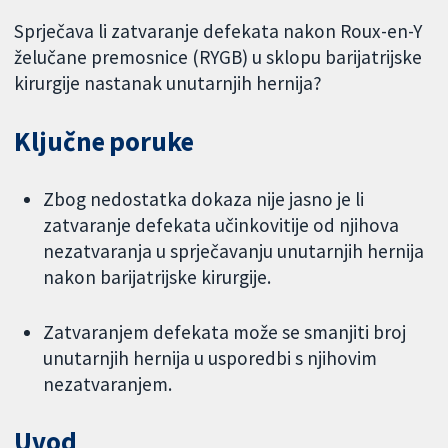
Sprječava li zatvaranje defekata nakon Roux-en-Y
želučane premosnice (RYGB) u sklopu barijatrijske
kirurgije nastanak unutarnjih hernija?
Ključne poruke
Zbog nedostatka dokaza nije jasno je li
zatvaranje defekata učinkovitije od njihova
nezatvaranja u sprječavanju unutarnjih hernija
nakon barijatrijske kirurgije.
Zatvaranjem defekata može se smanjiti broj
unutarnjih hernija u usporedbi s njihovim
nezatvaranjem.
Uvod