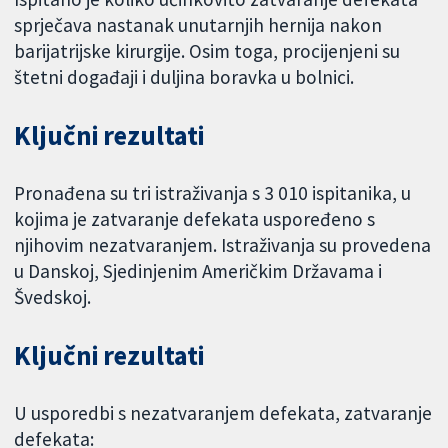
sprječava nastanak unutarnjih hernija nakon
barijatrijske kirurgije. Osim toga, procijenjeni su
štetni događaji i duljina boravka u bolnici.
Ključni rezultati
Pronađena su tri istraživanja s 3 010 ispitanika, u
kojima je zatvaranje defekata uspoređeno s
njihovim nezatvaranjem. Istraživanja su provedena
u Danskoj, Sjedinjenim Američkim Državama i
Švedskoj.
Ključni rezultati
U usporedbi s nezatvaranjem defekata, zatvaranje
defekata: