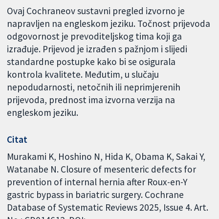
Ovaj Cochraneov sustavni pregled izvorno je
napravljen na engleskom jeziku. Točnost prijevoda
odgovornost je prevoditeljskog tima koji ga
izrađuje. Prijevod je izrađen s pažnjom i slijedi
standardne postupke kako bi se osigurala
kontrola kvalitete. Međutim, u slučaju
nepodudarnosti, netočnih ili neprimjerenih
prijevoda, prednost ima izvorna verzija na
engleskom jeziku.
Citat
Murakami K, Hoshino N, Hida K, Obama K, Sakai Y,
Watanabe N. Closure of mesenteric defects for
prevention of internal hernia after Roux-en-Y
gastric bypass in bariatric surgery. Cochrane
Database of Systematic Reviews 2025, Issue 4. Art.