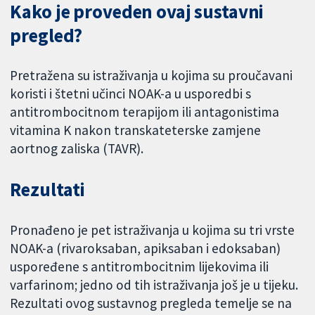
Kako je proveden ovaj sustavni
pregled?
Pretražena su istraživanja u kojima su proučavani
koristi i štetni učinci NOAK-a u usporedbi s
antitrombocitnom terapijom ili antagonistima
vitamina K nakon transkateterske zamjene
aortnog zaliska (TAVR).
Rezultati
Pronađeno je pet istraživanja u kojima su tri vrste
NOAK-a (rivaroksaban, apiksaban i edoksaban)
uspoređene s antitrombocitnim lijekovima ili
varfarinom; jedno od tih istraživanja još je u tijeku.
Rezultati ovog sustavnog pregleda temelje se na