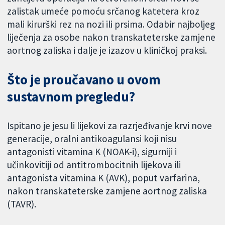
zalistak umeće pomoću srčanog katetera kroz
mali kirurški rez na nozi ili prsima. Odabir najboljeg
liječenja za osobe nakon transkateterske zamjene
aortnog zaliska i dalje je izazov u kliničkoj praksi.
Što je proučavano u ovom
sustavnom pregledu?
Ispitano je jesu li lijekovi za razrjeđivanje krvi nove
generacije, oralni antikoagulansi koji nisu
antagonisti vitamina K (NOAK-i), sigurniji i
učinkovitiji od antitrombocitnih lijekova ili
antagonista vitamina K (AVK), poput varfarina,
nakon transkateterske zamjene aortnog zaliska
(TAVR).