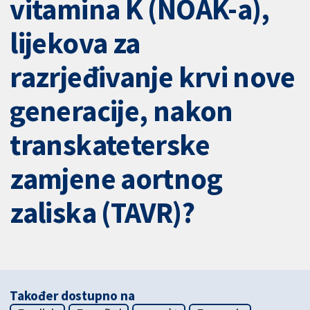
vitamina K (NOAK-a),
lijekova za
razrjeđivanje krvi nove
generacije, nakon
transkateterske
zamjene aortnog
zaliska (TAVR)?
Također dostupno na