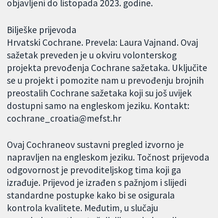
objavljeni do listopada 2023. godine.
Bilješke prijevoda
Hrvatski Cochrane. Prevela: Laura Vajnand. Ovaj
sažetak preveden je u okviru volonterskog
projekta prevođenja Cochrane sažetaka. Uključite
se u projekt i pomozite nam u prevođenju brojnih
preostalih Cochrane sažetaka koji su još uvijek
dostupni samo na engleskom jeziku. Kontakt:
cochrane_croatia@mefst.hr
Ovaj Cochraneov sustavni pregled izvorno je
napravljen na engleskom jeziku. Točnost prijevoda
odgovornost je prevoditeljskog tima koji ga
izrađuje. Prijevod je izrađen s pažnjom i slijedi
standardne postupke kako bi se osigurala
kontrola kvalitete. Međutim, u slučaju