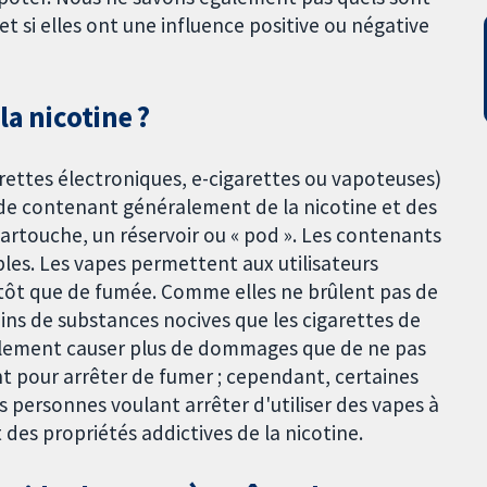
et si elles ont une influence positive ou négative
a nicotine ?
arettes électroniques, e-cigarettes ou vapoteuses)
uide contenant généralement de la nicotine et des
artouche, un réservoir ou « pod ». Les contenants
bles. Les vapes permettent aux utilisateurs
utôt que de fumée. Comme elles ne brûlent pas de
oins de substances nocives que les cigarettes de
llement causer plus de dommages que de ne pas
t pour arrêter de fumer ; cependant, certaines
 personnes voulant arrêter d'utiliser des vapes à
t des propriétés addictives de la nicotine.