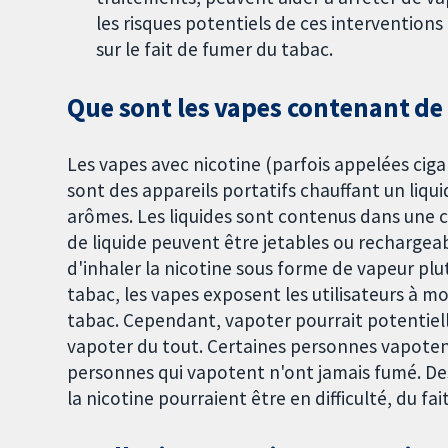
les risques potentiels de ces interventions 
sur le fait de fumer du tabac.
Que sont les vapes contenant de l
Les vapes avec nicotine (parfois appelées cig
sont des appareils portatifs chauffant un liq
arômes. Les liquides sont contenus dans une c
de liquide peuvent être jetables ou rechargea
d'inhaler la nicotine sous forme de vapeur pl
tabac, les vapes exposent les utilisateurs à m
tabac. Cependant, vapoter pourrait potentie
vapoter du tout. Certaines personnes vapoten
personnes qui vapotent n'ont jamais fumé. Des
la nicotine pourraient être en difficulté, du fai