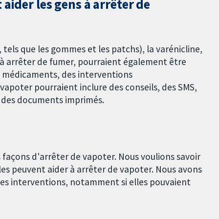
aider les gens à arrêter de
 tels que les gommes et les patchs), la varénicline,
ns à arrêter de fumer, pourraient également être
es médicaments, des interventions
vapoter pourraient inclure des conseils, des SMS,
 des documents imprimés.
es façons d'arrêter de vapoter. Nous voulions savoir
lles peuvent aider à arrêter de vapoter. Nous avons
ces interventions, notamment si elles pouvaient