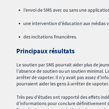
l’envoi de SMS avec ou sans une application
une intervention d’éducation aux médias v
des incitations financières.
Principaux résultats
Le soutien par SMS pourrait aider plus de jeun
l'absence de soutien ou un soutien minimal. La
arrêter de vapoter. Il n'y avait pas assez d'in
pourraient aider les gens à arrêter de vapoter.
Très peu d'études ont rapporté des effets indé
d'informations pour conclure définitivement su