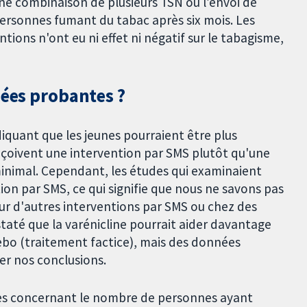
ne combinaison de plusieurs TSN ou l’envoi de
ersonnes fumant du tabac après six mois. Les
ions n'ont eu ni effet ni négatif sur le tabagisme,
nées probantes ?
quant que les jeunes pourraient être plus
reçoivent une intervention par SMS plutôt qu'une
minimal. Cependant, les études qui examinaient
ion par SMS, ce qui signifie que nous ne savons pas
pour d'autres interventions par SMS ou chez des
até que la varénicline pourrait aider davantage
ebo (traitement factice), mais des données
r nos conclusions.
ires concernant le nombre de personnes ayant