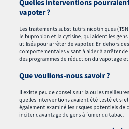
Quelles interventions pourraient 
vapoter ?
Les traitements substitutifs nicotiniques (TSN,
le bupropion et la cytisine, qui aident les ge
utilisés pour arrêter de vapoter. En dehors d
comportementales visant à aider à arrêter de 
des programmes de réduction du vapotage et
Que voulions‐nous savoir ?
Il existe peu de conseils sur la ou les meilleur
quelles interventions avaient été testé et si e
également examiné les risques potentiels de 
inciter davantage de gens à fumer du tabac.