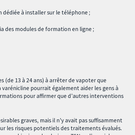
 dédiée à installer sur le téléphone ;
ia des modules de formation en ligne ;
es (de 13 à 24 ans) à arrêter de vapoter que
 varénicline pourrait également aider les gens à
formations pour affirmer que d'autres interventions
sirables graves, mais il n'y avait pas suffisamment
r les risques potentiels des traitements évalués.