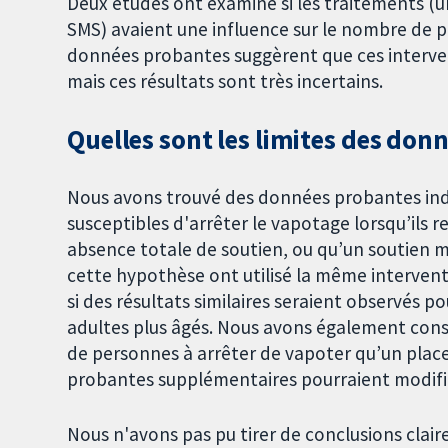
Deux études ont examiné si les traitements (u
SMS) avaient une influence sur le nombre de p
données probantes suggèrent que ces intervent
mais ces résultats sont très incertains.
Quelles sont les limites des don
Nous avons trouvé des données probantes indi
susceptibles d'arrêter le vapotage lorsqu’ils 
absence totale de soutien, ou qu’un soutien 
cette hypothèse ont utilisé la même intervent
si des résultats similaires seraient observés 
adultes plus âgés. Nous avons également const
de personnes à arrêter de vapoter qu’un plac
probantes supplémentaires pourraient modifie
Nous n'avons pas pu tirer de conclusions cla