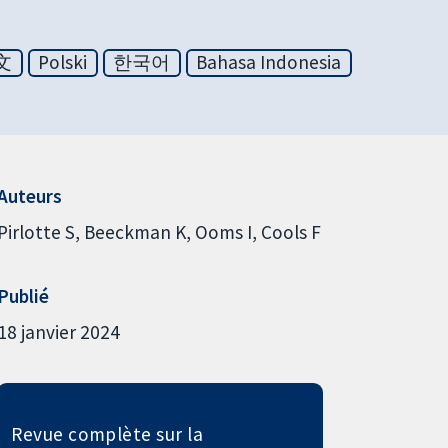
文
Polski
한국어
Bahasa Indonesia
Auteurs
Pirlotte S
Beeckman K
Ooms I
Cools F
Publié
18 janvier 2024
Revue complète sur la