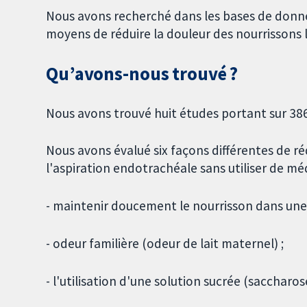
Nous avons recherché dans les bases de donné
moyens de réduire la douleur des nourrissons l
Qu’avons-nous trouvé ?
Nous avons trouvé huit études portant sur 386
Nous avons évalué six façons différentes de r
l'aspiration endotrachéale sans utiliser de m
- maintenir doucement le nourrisson dans une
- odeur familière (odeur de lait maternel) ;
- l'utilisation d'une solution sucrée (saccharose