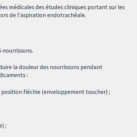
es médicales des études cliniques portant sur les
ors de l'aspiration endotrachéale.
 nourrissons.
éduire la douleur des nourrissons pendant
édicaments :
 position fléchie (enveloppement toucher) ;
) ;