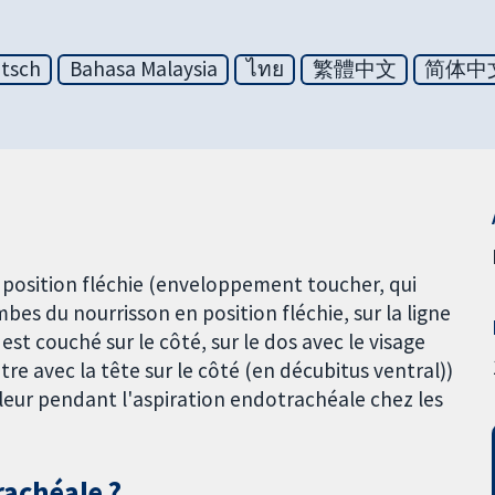
tsch
Bahasa Malaysia
ไทย
繁體中文
简体中
 position fléchie (enveloppement toucher, qui
bes du nourrisson en position fléchie, sur la ligne
est couché sur le côté, sur le dos avec le visage
tre avec la tête sur le côté (en décubitus ventral))
leur pendant l'aspiration endotrachéale chez les
rachéale ?