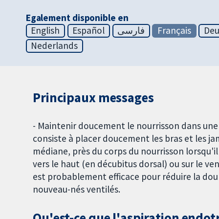
Egalement disponible en
English
Español
فارسی
Français
Deu
Nederlands
Principaux messages
- Maintenir doucement le nourrisson dans une
consiste à placer doucement les bras et les jam
médiane, près du corps du nourrisson lorsqu'il 
vers le haut (en décubitus dorsal) ou sur le ven
est probablement efficace pour réduire la dou
nouveau-nés ventilés.
Qu'est-ce que l'aspiration endot