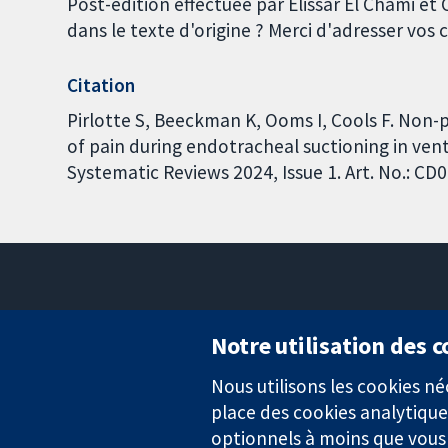
Post-édition effectuée par Elissar El Chami e
dans le texte d'origine ? Merci d'adresser vo
Citation
Pirlotte S, Beeckman K, Ooms I, Cools F. Non-
of pain during endotracheal suctioning in ve
Systematic Reviews 2024, Issue 1. Art. No.: 
Notre utilisation des 
Nous utilisons les cookies 
Des données probantes.
place des cookies analytique
Des décisions éclairées.
Une meilleure santé.
optionnels à moins que vous n