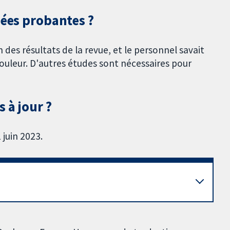
nées probantes ?
n des résultats de la revue, et le personnel savait
douleur. D'autres études sont nécessaires pour
 à jour ?
 juin 2023.