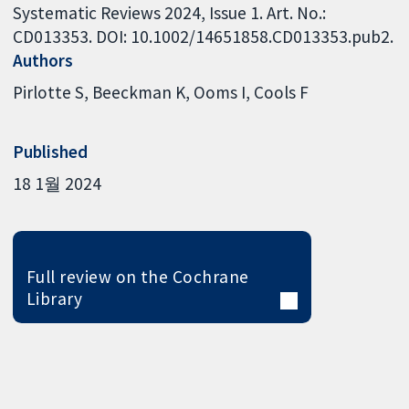
Systematic Reviews 2024, Issue 1. Art. No.:
CD013353. DOI: 10.1002/14651858.CD013353.pub2.
Authors
Pirlotte S
Beeckman K
Ooms I
Cools F
Published
18 1월 2024
Full review on the Cochrane
Library