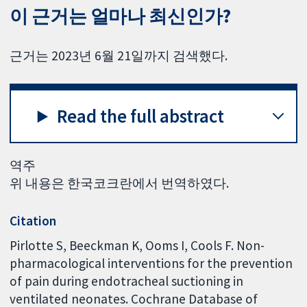
이 근거는 얼마나 최신인가?
근거는 2023년 6월 21일까지 검색했다.
Read the full abstract
역주
위 내용은 한국코크란에서 번역하였다.
Citation
Pirlotte S, Beeckman K, Ooms I, Cools F. Non-
pharmacological interventions for the prevention
of pain during endotracheal suctioning in
ventilated neonates. Cochrane Database of