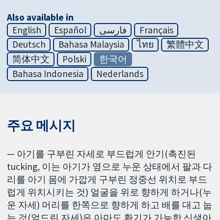
Also available in
English
Español
فارسی
Français
Deutsch
Bahasa Malaysia
ไทย
繁體中文
简体中文
Polski
한국어
Bahasa Indonesia
Nederlands
주요 메시지
— 아기를 구부린 자세로 부드럽게 안기(촉진된
tucking, 이는 아기가 옆으로 누운 상태에서 팔과 다
리를 아기 몸에 가깝게 구부린 정중선 위치로 부드
럽게 위치시키는 것) 얼굴을 위로 향하게 하거나(누
운 자세) 머리를 한쪽으로 향하게 하고 배를 대고 눕
는 것(엎드린 자세)은 아마도 환기가 가능한 신생아