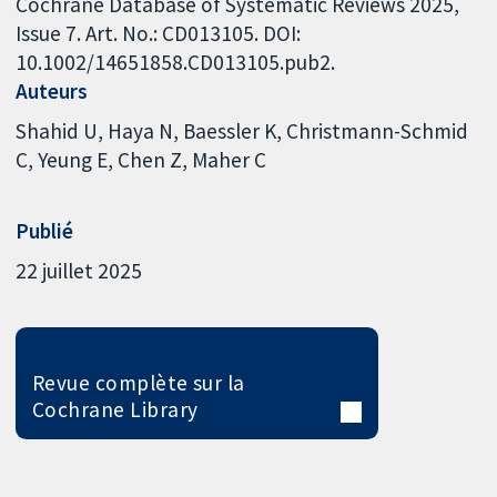
Cochrane Database of Systematic Reviews 2025,
Issue 7. Art. No.: CD013105. DOI:
10.1002/14651858.CD013105.pub2.
Auteurs
Shahid U
Haya N
Baessler K
Christmann-Schmid
C
Yeung E
Chen Z
Maher C
Publié
22 juillet 2025
Revue complète sur la
Cochrane Library