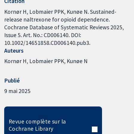
Citation
Kornør H, Lobmaier PPK, Kunøe N. Sustained-
release naltrexone for opioid dependence.
Cochrane Database of Systematic Reviews 2025,
Issue 5. Art. No.: CD006140. DOI:
10.1002/14651858.CD006140.pub3.
Auteurs
Kornør H
Lobmaier PPK
Kunøe N
Publié
9 mai 2025
Revue complète sur la
Cochrane Library