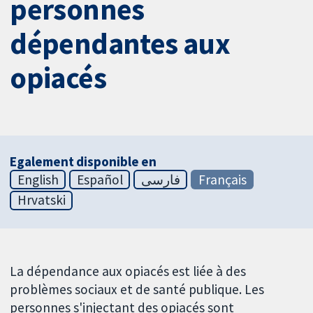
personnes
dépendantes aux
opiacés
Egalement disponible en
English
Español
فارسی
Français
Hrvatski
La dépendance aux opiacés est liée à des
problèmes sociaux et de santé publique. Les
personnes s'injectant des opiacés sont