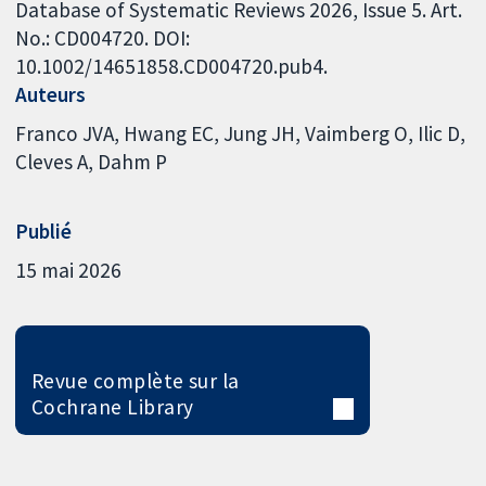
Database of Systematic Reviews 2026, Issue 5. Art.
No.: CD004720. DOI:
10.1002/14651858.CD004720.pub4.
Auteurs
Franco JVA
Hwang EC
Jung JH
Vaimberg O
Ilic D
Cleves A
Dahm P
Publié
15 mai 2026
Revue complète sur la
Cochrane Library