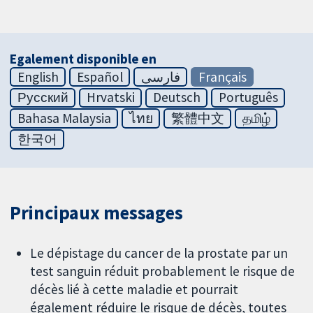
Egalement disponible en
English
Español
فارسی
Français
Русский
Hrvatski
Deutsch
Português
Bahasa Malaysia
ไทย
繁體中文
தமிழ்
한국어
Principaux messages
Le dépistage du cancer de la prostate par un
test sanguin réduit probablement le risque de
décès lié à cette maladie et pourrait
également réduire le risque de décès, toutes