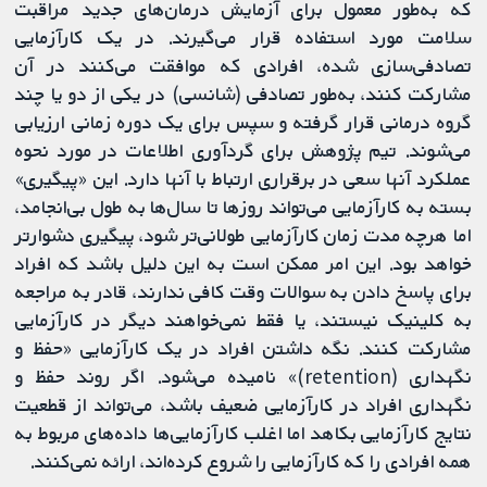
که به‌طور معمول برای آزمایش درمان‌های جدید مراقبت
سلامت مورد استفاده قرار می‌گیرند. در یک کارآزمایی
تصادفی‌سازی شده، افرادی که موافقت می‌کنند در آن
مشارکت کنند، به‌طور تصادفی (شانسی) در یکی از دو یا چند
گروه درمانی قرار گرفته و سپس برای یک دوره زمانی ارزیابی
می‌شوند. تیم پژوهش برای گردآوری اطلاعات در مورد نحوه
عملکرد آنها سعی در برقراری ارتباط با آنها دارد. این «پیگیری»
بسته به کارآزمایی می‌تواند روزها تا سال‌ها به طول بی‌انجامد،
اما هرچه مدت زمان کارآزمایی طولانی‌تر شود، پیگیری دشوارتر
خواهد بود. این امر ممکن است به این دلیل باشد که افراد
برای پاسخ دادن به سوالات وقت کافی ندارند، قادر به مراجعه
به کلینیک نیستند، یا فقط نمی‌خواهند دیگر در کارآزمایی
مشارکت کنند. نگه داشتن افراد در یک کارآزمایی «حفظ و
نگهداری (retention)» نامیده می‌شود. اگر روند حفظ و
نگهداری افراد در کارآزمایی ضعیف باشد، می‌تواند از قطعیت
نتایج کارآزمایی بکاهد اما اغلب کارآزمایی‌ها داده‌های مربوط به
همه افرادی را که کارآزمایی را شروع کرده‌اند، ارائه نمی‌کنند.