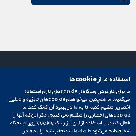
استفاده ما از cookie‌ها
میدان کاوندیش
تماس با ما
۱۳-۱۱
اخبار
تحقیقات قابل
ما برای کارکردن وب‌گاه از cookie‌های لازم استفاده
لندن
دفتر رسانه‌ای
اعتماد.
W1G 0AN
درباره ما
می‌کنیم. ما همچنین می‌خواهیم cookie‌های تجزیه و تحلیل
تصمیم‌گیری آگاهانه.
بریتانیا
فرصت‌های
اختیاری تنظیم کنیم تا به ما در بهبود آن کمک کند. ما
سلامت بهتر.
شغلی
cookie‌های اختیاری را تنظیم نمی کنیم، مگر این‌که آنها را
Cochrane
فعال کنید. با استفاده از این ابزار یک cookie‌ روی دستگاه
Library
شما تنظیم می‌شود تا تنظیمات منتخب شما را به خاطر