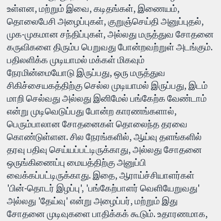
உள்ளன, மற்றும் இவை, கடிதங்கள், இணையம்,
தொலைபேசி அழைப்புகள், குறுஞ்செய்தி அனுப்புதல்,
முக-முகமான சந்திப்புகள், அல்லது மருத்துவ சோதனை
கருவிகளை திரும்ப பெறுவது போன்றவற்றுள் அடங்கும்.
பதிலளிக்க முடியாமல் மக்கள் மிகவும்
நேரமின்மையோடு இருப்பது, ஒரு மருத்துவ
சிகிச்சையகத்திற்கு செல்ல முடியாமல் இருப்பது, இடம்
மாறி செல்வது அல்லது இனிமேல் பங்கேற்க வேண்டாம்
என்று முடிவெடுப்பது போன்ற காரணங்களால்,
பெரும்பாலான சோதனைகள் தொலைந்த தரவை
கொண்டுள்ளன. சில நேரங்களில், ஆய்வு தளங்களில்
தரவு பதிவு செய்யப்பட்டிருக்காது, அல்லது சோதனை
ஒருங்கிணைப்பு மையத்திற்கு அனுப்பி
வைக்கப்பட்டிருக்காது. இதை, ஆராய்ச்சியாளர்கள்
'பின்-தொடர் இழப்பு', 'பங்கேற்பாளர் வெளியேறுவது'
அல்லது 'தேய்வு' என்று அழைப்பர், மற்றும் இது
சோதனை முடிவுகளை பாதிக்கக் கூடும். உதாரணமாக,