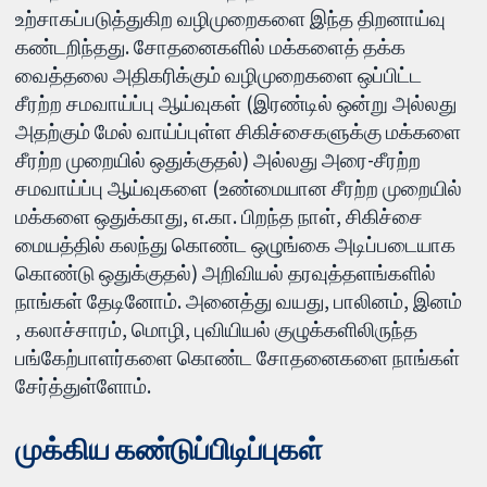
உற்சாகப்படுத்துகிற வழிமுறைகளை இந்த திறனாய்வு
கண்டறிந்தது. சோதனைகளில் மக்களைத் தக்க
வைத்தலை அதிகரிக்கும் வழிமுறைகளை ஒப்பிட்ட
சீரற்ற சமவாய்ப்பு ஆய்வுகள் (இரண்டில் ஒன்று அல்லது
அதற்கும் மேல் வாய்ப்புள்ள சிகிச்சைகளுக்கு மக்களை
சீரற்ற முறையில் ஒதுக்குதல்) அல்லது அரை-சீரற்ற
சமவாய்ப்பு ஆய்வுகளை (உண்மையான சீரற்ற முறையில்
மக்களை ஒதுக்காது, எ.கா. பிறந்த நாள், சிகிச்சை
மையத்தில் கலந்து கொண்ட ஒழுங்கை அடிப்படையாக
கொண்டு ஒதுக்குதல்) அறிவியல் தரவுத்தளங்களில்
நாங்கள் தேடினோம். அனைத்து வயது, பாலினம், இனம்
, கலாச்சாரம், மொழி, புவியியல் குழுக்களிலிருந்த
பங்கேற்பாளர்களை கொண்ட சோதனைகளை நாங்கள்
சேர்த்துள்ளோம்.
முக்கிய கண்டுப்பிடிப்புகள்