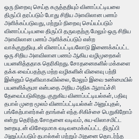
ஒரு நிறைவு செய்த கருத்தறியும் வினாப்பட்டியலை
திருப்பி தரப்படும் போது சிறிய அளவிலான பணம்
அளிக்கப்படுவது, மற்றும் நிறைவு செய்யப்படும்
வினாப்பட்டியலை திருப்பி தருவதற்கு மேலும் ஒரு சிறிய
அளவிலான பணம் அளிக்கப்படும் என்ற
வாக்குறுதியுடன் வினாப்பட்டியலோடு இணைக்கப்பட்ட
ஒரு சிறிய அளவிலான பணம் ஆகிய வழிமுறைகள்
பயனளித்ததாக தெரிகிறது. சோதனைகளில் மக்களை
தக்க வைப்பதற்கு மற்ற வழிகளின் விளைவு பற்றி
இன்னும் தெளிவாகவில்லை, மேலும் இவை உண்மையில்
பயனளிக்குமா என்பதை அறிய அதிக ஆராய்ச்சி
தேவைப்படுகிறது. குறுகிய வினாப்பட்டியல்கள், பதிவு
தபால் முறை மூலம் வினாப்பட்டியல்கள் அனுப்புதல்,
பங்கேற்பாளர்கள் தாங்கள் எந்த சிகிச்சை பெறுகிறோம்
என்று தெரிந்த சோதனை வடிவம், சுய-விலாசமிட்ட
உறையுடன் விசேஷமாக வடிவமைக்கப்பட்ட திருப்பி
அனுப்பப்படும் தபால்கள் மற்றும் அதனை தொடர்ந்த