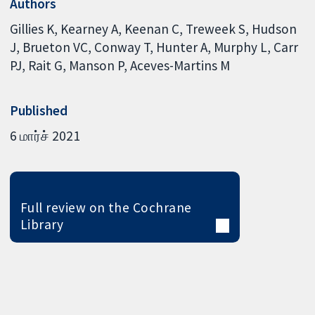
Authors
Gillies K
Kearney A
Keenan C
Treweek S
Hudson
J
Brueton VC
Conway T
Hunter A
Murphy L
Carr
PJ
Rait G
Manson P
Aceves-Martins M
Published
6 மார்ச் 2021
Full review on the Cochrane
Library