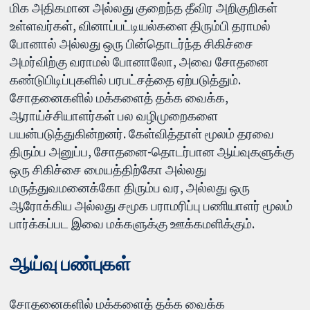
மிக அதிகமான அல்லது குறைந்த தீவிர அறிகுறிகள்
உள்ளவர்கள், வினாப்பட்டியல்களை திரும்பி தராமல்
போனால் அல்லது ஒரு பின்தொடர்ந்த சிகிச்சை
அமர்விற்கு வராமல் போனாலோ, அவை சோதனை
கண்டுபிடிப்புகளில் பரபட்சத்தை ஏற்படுத்தும்.
சோதனைகளில் மக்களைத் தக்க வைக்க,
ஆராய்ச்சியாளர்கள் பல வழிமுறைகளை
பயன்படுத்துகின்றனர். கேள்வித்தாள் மூலம் தரவை
திரும்ப அனுப்ப, சோதனை-தொடர்பான ஆய்வுகளுக்கு
ஒரு சிகிச்சை மையத்திற்கோ அல்லது
மருத்துவமனைக்கோ திரும்ப வர, அல்லது ஒரு
ஆரோக்கிய அல்லது சமூக பராமரிப்பு பணியாளர் மூலம்
பார்க்கப்பட இவை மக்களுக்கு ஊக்கமளிக்கும்.
ஆய்வு பண்புகள்
சோதனைகளில் மக்களைத் தக்க வைக்க