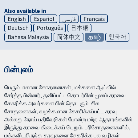
Also available in
English
Español
فارسی
Français
Deutsch
Português
日本語
Bahasa Malaysia
简体中文
தமிழ்
한국어
பின்புலம்
பெரும்பாலான சோதனைகள், மக்களை ஆய்வில்
சேர்த்த பின்னர், தனிப்பட்ட தொடர்பின் மூலம் தரவை
சேகரிக்க அவர்களை பின் தொடரும். சில
சோதனைகள், வழக்கமான சேகரிக்கப்பட்ட தரவு
அல்லது நோய் பதிவேடுகள் போன்ற மற்ற ஆதாரங்களில்
இருந்து தரவை கிடைக்கப் பெறும். பரிசோதனைகளில்,
மக்களிடமிருந்து தரவுகளை சேகரிக்க பல வழிகள்