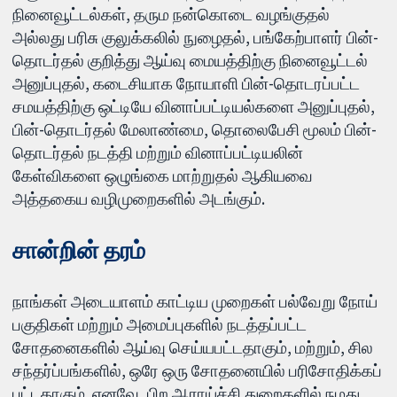
நினைவூட்டல்கள், தரும நன்கொடை வழங்குதல்
அல்லது பரிசு குலுக்கலில் நுழைதல், பங்கேற்பாளர் பின்-
தொடர்தல் குறித்து ஆய்வு மையத்திற்கு நினைவூட்டல்
அனுப்புதல், கடைசியாக நோயாளி பின்-தொடரப்பட்ட
சமயத்திற்கு ஒட்டியே வினாப்பட்டியல்களை அனுப்புதல்,
பின்-தொடர்தல் மேலாண்மை, தொலைபேசி மூலம் பின்-
தொடர்தல் நடத்தி மற்றும் வினாப்பட்டியலின்
கேள்விகளை ஒழுங்கை மாற்றுதல் ஆகியவை
அத்தகைய வழிமுறைகளில் அடங்கும்.
சான்றின் தரம்
நாங்கள் அடையாளம் காட்டிய முறைகள் பல்வேறு நோய்
பகுதிகள் மற்றும் அமைப்புகளில் நடத்தப்பட்ட
சோதனைகளில் ஆய்வு செய்யபட்டதாகும், மற்றும், சில
சந்தர்ப்பங்களில், ஒரே ஒரு சோதனையில் பரிசோதிக்கப்
பட்டதாகும். எனவே, பிற ஆராய்ச்சி துறைகளில் நமது