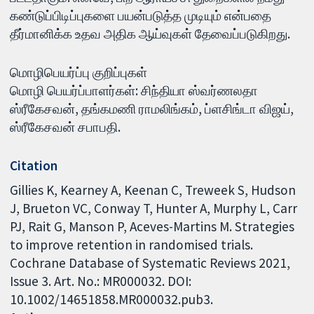
கண்டுப்பிடிப்புகளை பயன்படுத்த முடியும் என்பதை
தீர்மானிக்க உதவ அதிக ஆய்வுகள் தேவைப்படுகிறது.
மொழிபெயர்ப்பு குறிப்புகள்
மொழி பெயர்ப்பாளர்கள்: சிந்தியா ஸ்வர்ணலதா
ஸ்ரீகேசவன், தங்கமணி ராமலிங்கம், ப்ளசிங்டா விஜய்,
ஸ்ரீகேசவன் சபாபதி.
Citation
Gillies K, Kearney A, Keenan C, Treweek S, Hudson
J, Brueton VC, Conway T, Hunter A, Murphy L, Carr
PJ, Rait G, Manson P, Aceves-Martins M. Strategies
to improve retention in randomised trials.
Cochrane Database of Systematic Reviews 2021,
Issue 3. Art. No.: MR000032. DOI:
10.1002/14651858.MR000032.pub3.