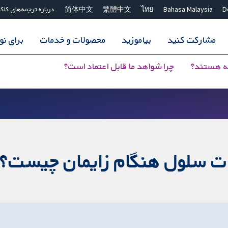
D
Bahasa Malaysia
ไทย
繁體中文
简体中文
درباره ترجمه‌های کاک
مشارکت کنید
بیاموزید
محصولات و خدمات
برای ن
ه هستند؟
چرا شواهد ما قابل اعتماد است؟
نجات سلول هنگام زایمان چیست؟