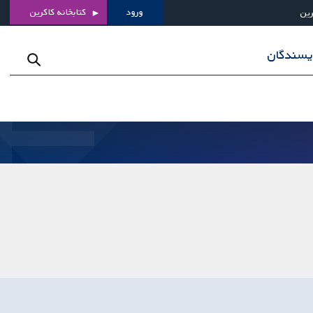
ورود
کتابخانه کاکرین
رین
ویسندگان