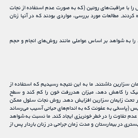
را با مراقبت‌های روتین (که به‌ صورت عدم استفاده از نجات
کردند. مطالعات مورد بررسی، مواردی بودند که در آنها زنان
د را به شواهد بر اساس عواملی مانند روش‌های انجام و حجم
 همه آنها زایمان سزارین داشتند. ما به این نتیجه رسیدیم که استفاده از
نیک را کاهش دهد، میزان هدررفت خون را کم کند و سطح
دار تحت زایمان سزارین افزایش دهد. روش نجات سلول ممکن
یس (پاسخی به عفونت که به اندام‌های حیاتی آسیب می‌رساند
 عدم تفاوت را در خطر خونریزی ایجاد کند. ما نسبت به شواهد
ستری در بیمارستان و مدت زمان جراحی در زنان باردار پس از