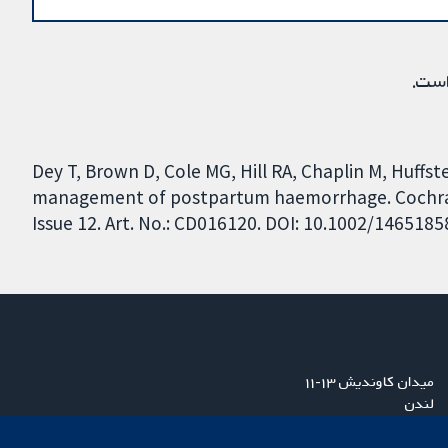
است.
Dey T, Brown D, Cole MG, Hill RA, Chaplin M, Huffstet
management of postpartum haemorrhage. Cochran
Issue 12. Art. No.: CD016120. DOI: 10.1002/146518
میدان کاوندیش ۱۳-۱۱
لندن
W1G 0AN
بریتانیا