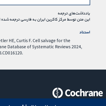
یادداشت‌های ترجمه
این متن توسط مرکز کاکرین ایران به فارسی ترجمه شده 
استناد
ler HE, Curtis F. Cell salvage for the
e Database of Systematic Reviews 2024,
58.CD016120.
تحقیقات قابل اعتماد.