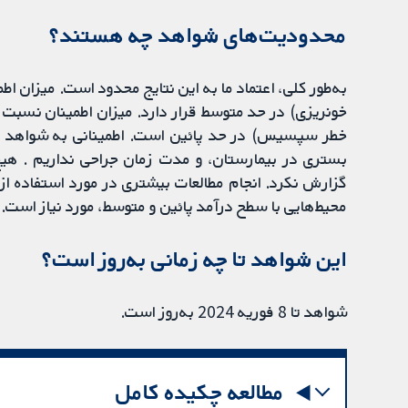
محدودیت‌های شواهد چه هستند؟
به‌طور کلی، اعتماد ما به این نتایج محدود است. میزان ا
خونریزی) در حد متوسط قرار دارد. میزان اطمینان نسبت 
خطر سپسیس) در حد پائین است. اطمینانی به شواهد مر
بستری در بیمارستان، و مدت زمان جراحی نداریم . هیچ مط
گزارش نکرد. انجام مطالعات بیشتری در مورد استفاده از
محیط‌هایی با سطح درآمد پائین و متوسط​، ​مورد نیاز است.
این شواهد تا چه زمانی به‌روز است؟
شواهد تا 8 فوریه 2024 به‌روز‌ است.
مطالعه چکیده کامل