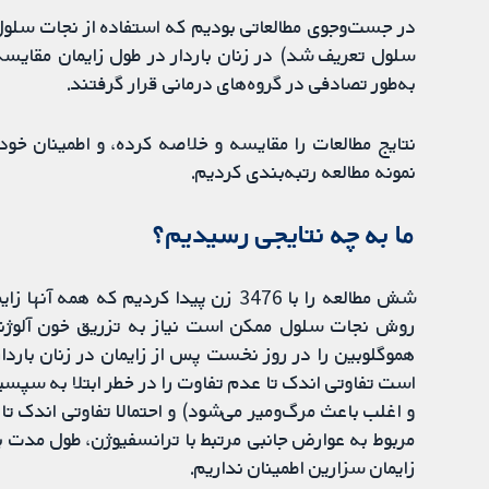
در جست‌وجوی مطالعاتی بودیم که استفاده از نجات سلول 
سلول تعریف شد) در زنان باردار در طول زایمان مقایسه 
به‌طور تصادفی در گروه‌های درمانی قرار گرفتند.
نتایج مطالعات را مقایسه و خلاصه کرده، و اطمینان خو
نمونه مطالعه رتبه‌بندی کردیم.
ما به چه نتایجی رسیدیم؟
شش مطالعه را با 3476 زن پیدا کردیم که
روش نجات سلول ممکن است نیاز به تزریق خون آلوژ
هموگلوبین را در روز نخست پس از زایمان در زنان بار
است تفاوتی اندک تا عدم تفاوت را در خطر ابتلا به سپس
و اغلب باعث مرگ‌ومیر می‌شود) و احتمالا تفاوتی اندک تا
مربوط به عوارض جانبی مرتبط با ترانسفیوژن، طول مدت ب
زایمان سزارین اطمینان نداریم.