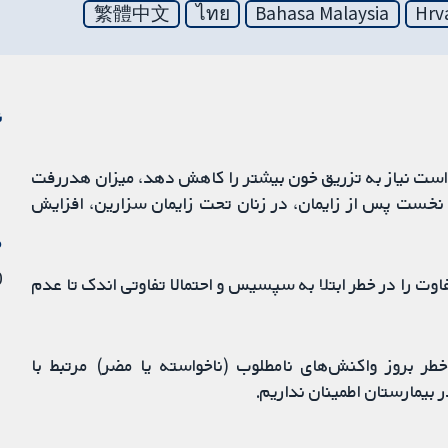
繁體中文
ไทย
Bahasa Malaysia
Hrv
ن
وش نجات سلول (cell salvage) ممکن است نیاز به تزریق خون بیشتر را کاهش دهد، میزان هدررفت
ز نخست پس از زایمان، در زنان تحت زایمان سزارین، افزایش
م
20 
 را در خطر ابتلا به سپسیس و احتمالا تفاوتی اندک تا عدم
ر بروز واکنش‌های نامطلوب (ناخواسته یا مضر) مرتبط با
بیمارستان اطمینان نداریم.