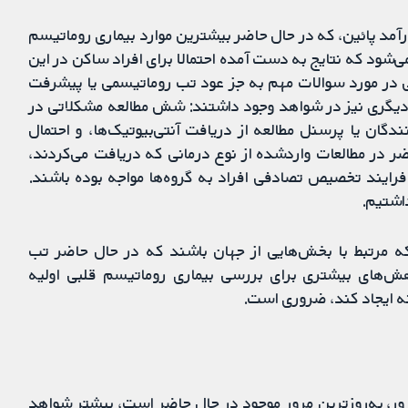
آمد پائین، که در حال حاضر بیشترین موارد بیماری روماتیسم
می‌شود که نتایج به دست آمده احتمالا برای افراد ساکن در این
ی در مورد سوالات مهم به جز عود تب روماتیسمی یا پیشرفت
 دیگری نیز در شواهد وجود داشتند: شش مطالعه مشکلاتی در
ند (آگاهی شرکت‌کنندگان یا پرسنل مطالعه از دریافت آنتی‌بیوتیک‌ها، و احتمال
ر در مطالعات واردشده از نوع درمانی که دریافت می‌کردند،
فرایند تخصیص تصادفی افراد به گروه‌ها مواجه بوده باشند.
داشتیم.
 که مرتبط با بخش‌هایی از جهان باشند که در حال حاضر تب
هش‌های بیشتری برای بررسی بیماری روماتیسم قلبی اولیه
نه ایجاد کند، ضروری است.
 حالی که این مرور، به‌روزترین مرور موجود در حال حاضر است، بیشتر شواهد