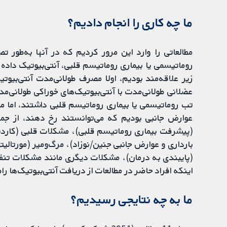
ما چه کاری را انجام دادیم؟
مطالعاتی را وارد این مرور کردیم که در آنها به‌طور ت
روماتیسمی یا بیماری روماتیسم قلبی، آنتی‌بیوتیک داده
زیر علاقه‌مند بودیم، اولا مصرف طولانی‌مدت آنتی‌بیوتی
عضلانی طولانی‌مدت با آنتی‌بیوتیک‌های خوراکی طولانی‌مد
تب روماتیسمی یا بیماری روماتیسم قلبی داشتند، اما م
عوارض جانبی بودیم که می‌توانستند رخ دهند، از جم
بارداری و عوارض جانبی جنین/نوزاد)، مرگ‌ومیر (مورتالیتی)
(پایبندی به درمان)، مشکلات دیگری مانند مشکلات تن
اینکه افراد حاضر در مطالعات از دریافت آنتی‌بیوتیک‌ها را
ما به چه نتایجی رسیدیم؟