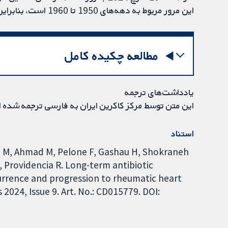
این مرور مربوط به دهه‌های 1950 تا 1960 است، بنابراین برخی از درمان‌ها ممکن است قدیمی باشند.
مطالعه چکیده کامل
یادداشت‌های ترجمه
این متن توسط مرکز کاکرین ایران به فارسی ترجمه شده 
استناد
lehi M, Ahmad M, Pelone F, Gashau H, Shokraneh
, Providencia R. Long-term antibiotic
currence and progression to rheumatic heart
024, Issue 9. Art. No.: CD015779. DOI: