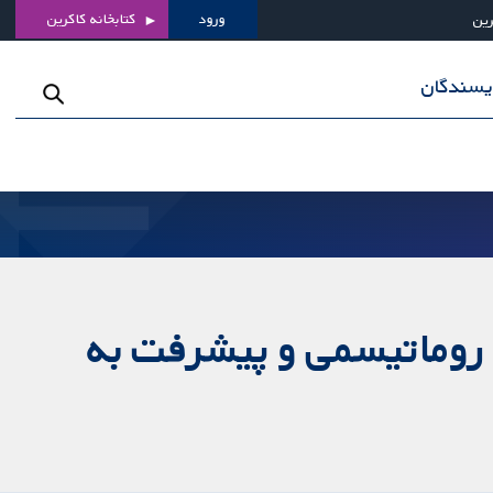
ورود
کتابخانه کاکرین
رین
ویسندگان
ب روماتیسمی و پیشرفت به