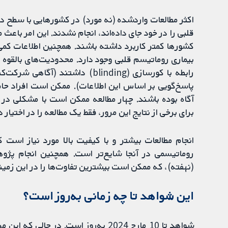
اکثر مطالعات واردشده (نه مورد) در کشورهایی با سطح در
قلبی را در خود جای داده‌اند، انجام نشدند. این امر باعث 
کشورها کمتر کاربرد داشته باشند. همچنین اطلاعات کم
بیماری روماتیسم قلبی وجود دارد. محدودیت‌های بالقوه
رابطه با کورسازی (blinding) داشت
پاسخ‌گویی بر اساس این اطلاعات). ممکن است افراد حاض
آگاه بوده باشند. چهار مطالعه ممکن است با مشکلی در 
برای برخی از نتایج این مرور، فقط یک مطالعه را در اختیار 
انجام مطالعات بیشتر و با کیفیت بالا مورد نیاز است
روماتیسمی در آنجا شایع‌تر است. همچنین انجام پژو
(نهفته)، که ممکن است بیشترین تفاوت‌ها را در این زمی
این شواهد تا چه زمانی به‌روز است؟
شواهد تا 10 مارچ 2024 به‌روز است. در