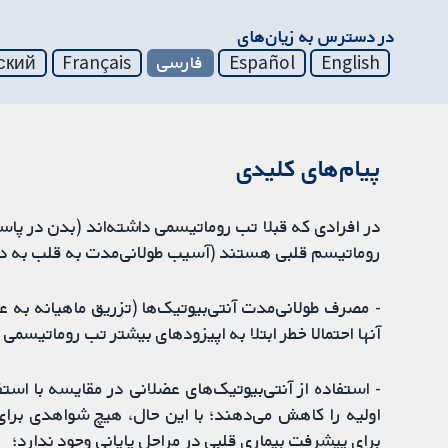
در دسترس به زیان‌های
English
Español
فارسی
Français
ский
پیام‌های کلیدی
در افرادی که قبلا تب روماتیسمی داشته‌اند (بدن در پاسخ 
روماتیسم قلبی هستند (آسیب طولانی‌مدت به قلب به د
- مصرف طولانی‌مدت آنتی‌بیوتیک‌ها (تزریق ماهیانه 
آنها احتمالا خطر ابتلا به اپیزودهای بیشتر تب روماتیسمی
- استفاده از آنتی‌بیوتیک‌های عضلانی در مقایسه با است
اولیه را کاهش می‌دهند؛ با این حال، هیچ شواهدی برای 
برای پیشرفت بیماری قلبی در مراحل پایانی وجود ندارد؛