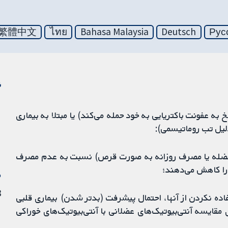
繁體中文
ไทย
Bahasa Malaysia
Deutsch
Рус
ن
به عفونت باکتریایی به خود حمله می‌کند) یا مبتلا به بیماری
لیل تب روماتیسمی):
به عضله یا مصرف روزانه به صورت قرص) نسبت به عدم مصرف
 را کاهش می‌دهند؛
م
23 
فاده نکردن از آنها، احتمال پیشرفت (بدتر شدن) بیماری قلبی
مقایسه آنتی‌بیوتیک‌های عضلانی با آنتی‌بیوتیک‌های خوراکی