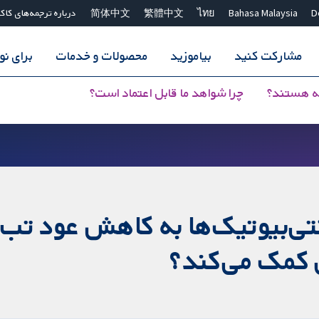
D
Bahasa Malaysia
ไทย
繁體中文
简体中文
درباره ترجمه‌های کاک
مشارکت کنید
بیاموزید
محصولات و خدمات
برای ن
ه هستند؟
چرا شواهد ما قابل اعتماد است؟
آنتی‌بیوتیک‌ها به کاهش عود ت
 کمک می‌کند؟