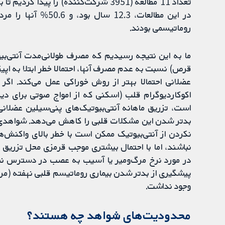
تعداد 11 مطالعه (3951 شرکت‌کننده) را 
در این مطالعات، ​​2.3
روماتیسمی بودند.
ما به این نتیجه رسیدیم که مصرف طولانی‌مدت آنتی‌بی
قرص) نسبت به عدم مصرف آنها، احتمالا خطر ابتلا به ا
عضلانی احتمالا بهتر از روش خوراکی عمل می‌کند. اگر 
اکوکاردیوگرام قلب (اسکنی که از امواج صوتی برای د
است، تزریق ماهانه آنتی‌بیوتیک‌های پنی‌سیلین عضلانی د
بدتر شدن این مشکلات قلبی را کاهش می‌دهد. شواهدی را
نکردن از آنتی‌بیوتیک ممکن است با خطر بالای واکنش‌ها
نباشند، اما با احتمال بیشتری موجب قرمزی محل تزریق و
در مورد نرخ مرگ‌ومیر یا آسیب به عصب در دسترس نبود،
پیشگیری از بدتر شدن بیماری روماتیسم قلبی نهفته (مرا
وجود نداشت.
محدودیت‌های شواهد چه هستند؟