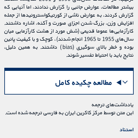
بیشتر مطالعات، عوارض جانبی را گزارش ندادند، اما آنهایی که
گزارش کردند، به عوارض ناشی از کورتیکواستروئیدها از جمله
افزایش وزن، بزرگ شدن اجزای صورت و آکنه، اشاره داشتند.
کارآزمایی‌ها عموما قدیمی (شش مورد از هشت کارآزمایی میان
سال‌های 1955 تا 1965 انجام شدند)، کوچک و با کیفیت پائین
بوده و خطر بالای سوگیری (bias) داشتند. به همین دلیل،
نتایج باید با احتیاط تفسیر شوند.
مطالعه چکیده کامل
یادداشت‌های ترجمه
این متن توسط مرکز کاکرین ایران به فارسی ترجمه شده است.
استناد