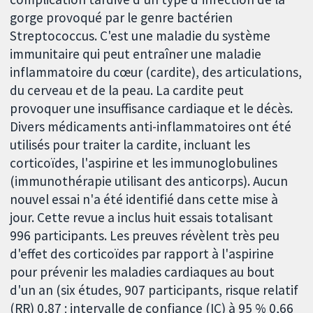
gorge provoqué par le genre bactérien
Streptococcus. C'est une maladie du système
immunitaire qui peut entraîner une maladie
inflammatoire du cœur (cardite), des articulations,
du cerveau et de la peau. La cardite peut
provoquer une insuffisance cardiaque et le décès.
Divers médicaments anti-inflammatoires ont été
utilisés pour traiter la cardite, incluant les
corticoïdes, l'aspirine et les immunoglobulines
(immunothérapie utilisant des anticorps). Aucun
nouvel essai n'a été identifié dans cette mise à
jour. Cette revue a inclus huit essais totalisant
996 participants. Les preuves révèlent très peu
d'effet des corticoïdes par rapport à l'aspirine
pour prévenir les maladies cardiaques au bout
d'un an (six études, 907 participants, risque relatif
(RR) 0,87 ; intervalle de confiance (IC) à 95 % 0,66