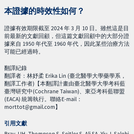
本證據的時效性如何？
證據有效期限截至 2024 年 3 月 10 日。雖然這是目
前最新的文獻回顧，但這篇文獻回顧中的大部分證
據來自 1950 年代至 1960 年代，因此某些治療方法
可能已經過時。
翻譯紀錄
翻譯者：林妤柔 Erika Lin (臺北醫學大學藥學系，
翻譯工作者)【本翻譯計畫由臺北醫學大學考科藍
臺灣研究中(Cochrane Taiwan)、東亞考科藍聯盟
(EACA) 統籌執行。聯絡E-mail：
morttot@gmail.com】
引用文獻
Bray JJH, Thompson S, Seitler S, Ali SA, Yiu J, Salehi