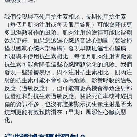
我們發現與不使用抗生素相比，長期使用抗生素
（每個月肌肉注射或每天服用錠劑）可能會降低更
多風濕熱發作的風險。肌肉注射的途徑可能比錠劑
效果更好。如果您透過心臟超音波心動圖（聲波掃
描以觀察心臟內部結構）發現早期風濕性心臟病，
那麼與不使用抗生素相比，每個月肌肉注射青黴素
抗生素可能會降低這些心臟問題惡化的風險。我們
發現一些證據表明，與不注射抗生素相比，肌肉注
射的抗生素可能不會引起高危險、影響呼吸的過敏
反應（過敏反應），但可能有更高機會導致注射部
位發紅和對抗生素過敏反應。關於死亡率或神經損
傷的資訊不多，也沒有證據顯示抗生素注射是否比
錠劑更能有效預防潛在（早期）風濕性心臟病惡
化。