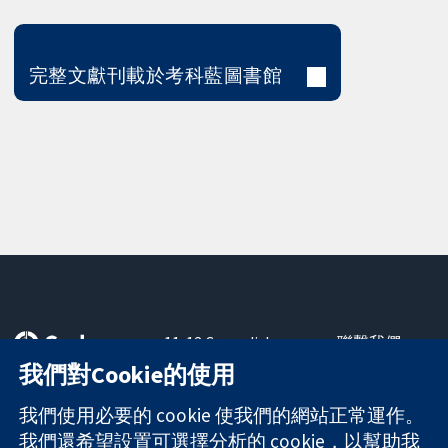
完整文獻刊載於考科藍圖書館
11-13 Cavendish
聯繫我們
Square
新聞
我們對Cookie的使用
可信任實證
London
新聞部
知情決定
W1G 0AN
關於我們
我們使用必要的 cookie 使我們的網站正常運作。
更完善的健康照
United Kingdom
工作機會
我們還希望設置可選擇分析的 cookie，以幫助我