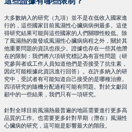
這些證據有哪些限制？
大多數納入的研究（九項）並不是在低收入國家進
行的，這些國家目前風濕性心臟病病例最多。這使
得研究結果可能與這些國家的人們關聯性較低。除
了風濕熱的復發或風濕性心臟病病程之外，關於其
他重要問題的資訊也很少。證據也存在一些其他潛
在的限制：我們將六項研究標記為有盲性問題（研
究參與者或工作人員知道他們是否接受了抗生素，
因此可能根據此資訊進行回答）。在許多納入的研
究中，受試者有可能知道自己接受的是哪種治療。
四項研究的隨機分配過程可能有問題。對於文獻回
顧中的一些結果，我們只有一項研究。
針對全球目前風濕熱最普遍的地區需要進行更多高
品質的工作。也需要更多針對早期（潛在）風濕性
心臟病的研究，這可能是影響最大的階段。