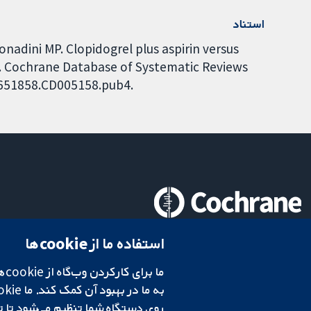
استناد
onadini MP. Clopidogrel plus aspirin versus
ts. Cochrane Database of Systematic Reviews
14651858.CD005158.pub4.
تحقیقات قابل اعتماد.
استفاده ما از cookie‌ها
تصمیم‌گیری آگاهانه.
سلامت بهتر.