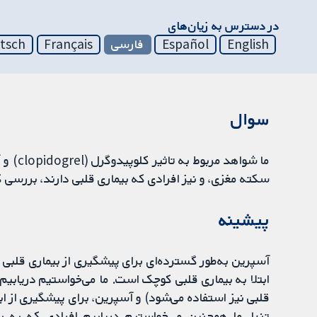
در دسترس به زیان‌های
English
Español
فارسی
Français
tsch
سوال
ما شواه
سکته مغزی، و نیز افرادی که بیماری قلبی دارند، بررسی 
پیشینه
آسپرین به‌طور گسترده‌ای برای پیشگیری از بیماری قلبی ا
ابتلا به بیماری قلبی کوچک است. ما می‌خواستیم دریابی
قلبی نیز استفاده می‌شود) و آسپرین، برای پیشگیری از ا
تنها. ما همچنین می‌خواستیم دریابیم افرادی که به ب