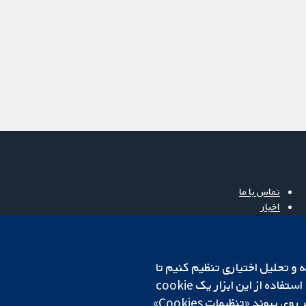
تماس با ما
اخبار
دفتر رسانه‌ای
درباره ما
فرصت‌های شغلی
cookهای لازم استفاده می‌کنیم. ما همچنین می‌خواهیم cookie‌های تجزیه و تحلیل اختیاری تنظیم کنیم تا
Cochrane Library
روی دستگاه شما تنظیم می‌شود تا تنظیمات منتخب شما را به خاطر بسپارد. همیشه می‌توانید با کلیک بر روی پیوند «تنظیمات Cookies»