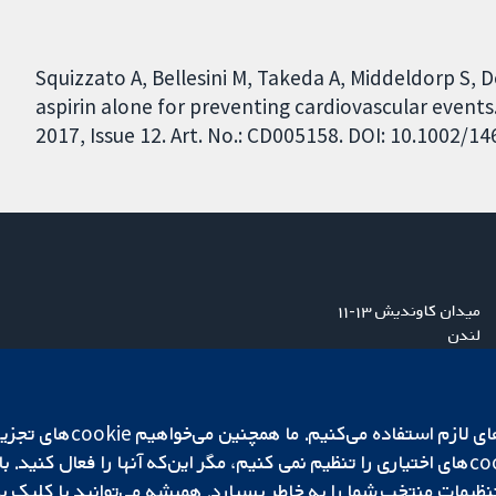
Squizzato A, Bellesini M, Takeda A, Middeldorp S, D
aspirin alone for preventing cardiovascular even
2017, Issue 12. Art. No.: CD005158. DOI: 10.1002/
میدان کاوندیش ۱۳-۱۱
لندن
W1G 0AN
بریتانیا
ما برای کارکردن وب‌گاه از ie‌