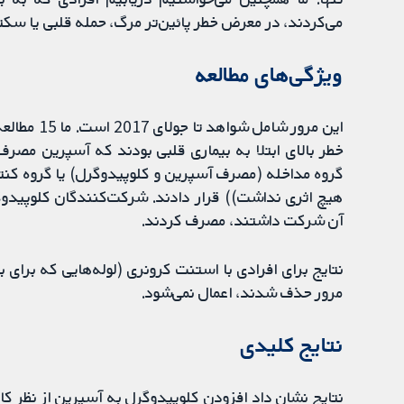
می‌کردند، در معرض خطر پائین‌تر مرگ، حمله قلبی یا سکته
ویژگی‌های مطالعه
خطر بالای ابتلا به بیماری قلبی بودند که آسپرین مصرف
آن‌ شرکت داشتند، مصرف کردند.
نتایج برای افرادی با استنت کرونری ‌(لوله‌هایی که برای ب
مرور حذف شدند، اعمال نمی‌شود.
‌نتایج کلیدی
نتایج نشان داد افزودن کلوپیدوگرل به آسپرین از نظر کا