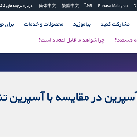
D
Bahasa Malaysia
ไทย
繁體中文
简体中文
درباره ترجمه‌های کاک
مشارکت کنید
بیاموزید
محصولات و خدمات
برای ن
ه هستند؟
چرا شواهد ما قابل اعتماد است؟
پرین در مقایسه با آسپرین تنه