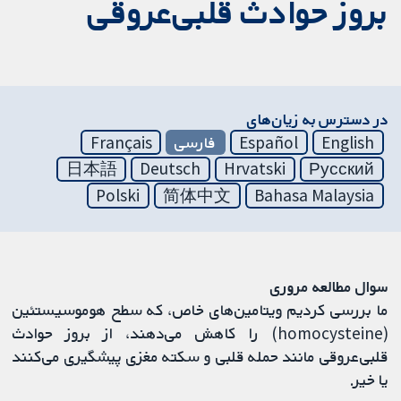
بروز حوادث قلبی‌عروقی
در دسترس به زیان‌های
English
Español
فارسی
Français
日本語
Deutsch
Hrvatski
Русский
Polski
简体中文
Bahasa Malaysia
سوال مطالعه مروری
ما بررسی کردیم ویتامین‌های خاص، که سطح هوموسیستئین
(homocysteine) را کاهش می‌دهند، از بروز حوادث
قلبی‌عروقی مانند حمله قلبی و سکته مغزی پیشگیری می‌کنند
یا خیر.