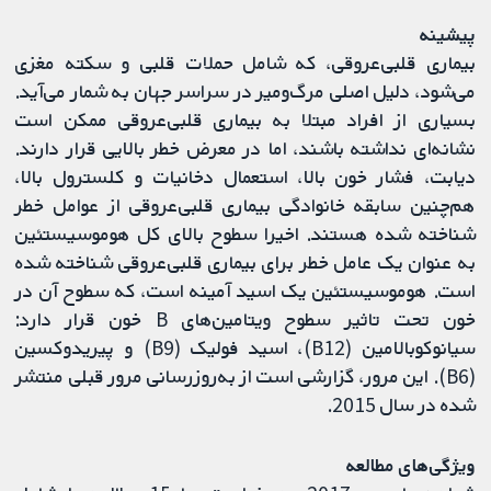
پیشینه
بیماری قلبی‌عروقی، که شامل حملات قلبی و سکته مغزی
می‌شود، دلیل اصلی مرگ‌ومیر در سراسر جهان به‌ شمار می‌آید.
بسیاری از افراد مبتلا به بیماری قلبی‌عروقی ممکن است
نشانه‌ای نداشته باشند، اما در معرض خطر بالایی قرار دارند.
دیابت، فشار خون بالا، استعمال دخانیات و کلسترول بالا،
هم‌چنین سابقه خانوادگی بیماری قلبی‌عروقی از عوامل خطر
شناخته شده هستند. اخیرا سطوح بالای کل هوموسیستئین
به عنوان یک عامل خطر برای بیماری قلبی‌عروقی شناخته شده
است. هوموسیستئین یک اسید آمینه است، که سطوح آن در
خون تحت تاثیر سطوح ویتامین‌های B خون قرار دارد:
سیانوکوبالامین (B12)، اسید فولیک (B9) و پیریدوکسین
(B6). این مرور، گزارشی است از به‌روزرسانی مرور قبلی منتشر
شده در سال 2015.
ویژگی‌های مطالعه