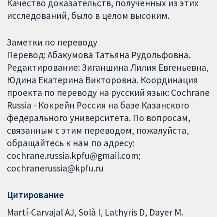
Качество доказательств, полученных из этих
исследований, было в целом высоким.
Заметки по переводу
Перевод: Абакумова Татьяна Рудольфовна.
Редактирование: Зиганшина Лилия Евгеньевна,
Юдина Екатерина Викторовна. Координация
проекта по переводу на русский язык: Cochrane
Russia - Кокрейн Россия на базе Казанского
федерального университета. По вопросам,
связанным с этим переводом, пожалуйста,
обращайтесь к нам по адресу:
cochrane.russia.kpfu@gmail.com;
cochranerussia@kpfu.ru
Цитирование
Martí-Carvajal AJ, Solà I, Lathyris D, Dayer M.