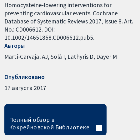
Homocysteine-lowering interventions for
preventing cardiovascular events. Cochrane
Database of Systematic Reviews 2017, Issue 8. Art.
No.: CD006612. DOI:
10.1002/14651858.CD006612.pub5.
Авторы
Martí-Carvajal AJ
Solà I
Lathyris D
Dayer M
Опубликовано
17 августа 2017
Полный обзор в
Кокрейновской Библиотеке