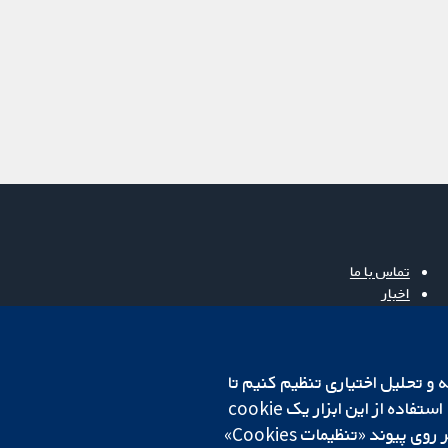
تماس با ما
اخبار
دفتر رسانه‌ای
درباره ما
فرصت‌های شغلی
cookهای لازم استفاده می‌کنیم. ما همچنین می‌خواهیم cookie‌های تجزیه و تحلیل اختیاری تنظیم کنیم تا
Cochrane Library
روی دستگاه شما تنظیم می‌شود تا تنظیمات منتخب شما را به خاطر بسپارد. همیشه می‌توانید با کلیک بر روی پیوند «تنظیمات Cookies»