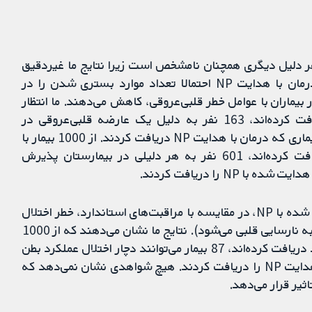
با هدایت NP بر مرگ ناشی از CVD یا به هر دلیل دیگری همچنان نامشخص است زیرا نتایج ما غیردقیق
بودند. شواهدی با کیفیت متوسط نشان می‌دهند که درمان با هدایت NP احتمالا تعداد موارد بستری شدن را در
بیماران با عوامل خطر قلبی‌عروقی، کاهش می‌دهند. ما انتظار
داریم از 1000 بیماری که مراقبت‌های استاندارد دریافت کرده‌اند، 163 نفر به دلیل یک عارضه قلبی‌عروقی در
بیمارستان بستری شوند، در مقایسه با بین 65 و 111 بیماری که درمان با هدایت NP دریافت کردند. از 1000 بیمار با
عوامل خطر قلبی‌عروقی که مراقبت‌های استاندارد دریافت کرده‌اند، 601 نفر به هر دلیلی در بیمارستان پذیرش
شواهدی با کیفیت بالا نشان می دهند که درمان هدایت شده با NP، در مقایسه با مراقبت‌های استاندارد، خطر اختلال
عملکرد بطنی را کاهش می‌دهد (وضعیتی که اغلب منجر به نارسایی قلبی می‌شود). نتایج ما نشان می‌دهند که از 1000
بیمار با عوامل خطر قلبی‌عروقی که مراقبت‌های استاندارد دریافت کرده‌اند، 87 بیمار می‌توانند دچار اختلال عملکرد بطن
شوند، در مقایسه با بین 36 و 79 بیماری که درمان با هدایت NP را دریافت کردند. هیچ شواهدی نشان نمی‌دهد که