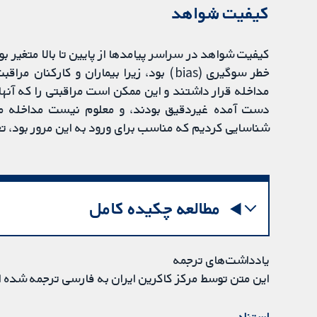
کیفیت شواهد
کیفیت شواهد در سراسر پیامدها از پایین تا بالا متغیر ب
خطر سوگیری (bias) بود، زیرا بیماران و کا
مداخله قرار داشتند و این ممکن است مراقبتی را که آنها د
دست آمده غیردقیق بودند، و معلوم نیست مداخله مفی
شناسایی کردیم که مناسب برای ورود به این مرور بود، ت
مطالعه چکیده کامل
یادداشت‌های ترجمه
این متن توسط مرکز کاکرین ایران به فارسی ترجمه شده 
استناد