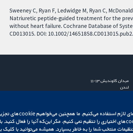
Sweeney C, Ryan F, Ledwidge M, Ryan C, McDonald K
Natriuretic peptide-guided treatment for the prev
without heart failure. Cochrane Database of System
CD013015. DOI: 10.1002/14651858.CD013015.pub2
میدان کاوندیش ۱۳-۱۱
لندن
W1G 0AN
بریتانیا
ما برای کارکردن وب‌گاه از ie‌