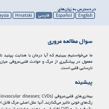
در دسترس به زیان‌های
English
Español
فارسی
Hrvatski
aysia
سوال مطالعه مروری
معمول در پیشگیری از مرگ و حوادث قلبی‌عروقی میان بی
نارسایی قلبی است.
پیشینه
رگ‌های خونی تاثیر می‌گذارند. آنها علل اصلی مرگ قابل 
یک فرد را به CVD افزایش می‌دهند، عبارتند 