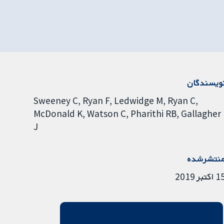
ویسندگان
Sweeney C
Ryan F
Ledwidge M
Ryan C
McDonald K
Watson C
Pharithi RB
Gallagher
J
نتشرشده
اکتبر 2019