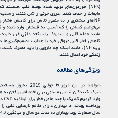
(NPs) هورمون‌های تولید شده توسط قلب هستند که 
مایعات را حذف کنند، عروق خونی را شل کنند، و سدیم ر
می‌توانیم کسانی را که آسیب به قلبشان وارد شده و ک
مانند حمله قلبی و استروک یا سکته مغزی قرار دارند، ش
کاهش خطر
پایه NP)، مانند اینکه چه دارویی را باید مصرف کنن
زندگی خود اعمال کنند.
ویژگی‌های مطالعه
شواهد در این مرور تا 
سال متفاوت بود. بيماران به مدت دو سال و ميانگين 4.2 سال پيگيري شدند.