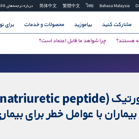
D
Bahasa Malaysia
ไทย
繁體中文
简体中文
درباره ترجمه‌های کاک
مشارکت کنید
بیاموزید
محصولات و خدمات
برای ن
ه هستند؟
چرا شواهد ما قابل اعتماد است؟
ماران با عوامل خطر برای بیمار