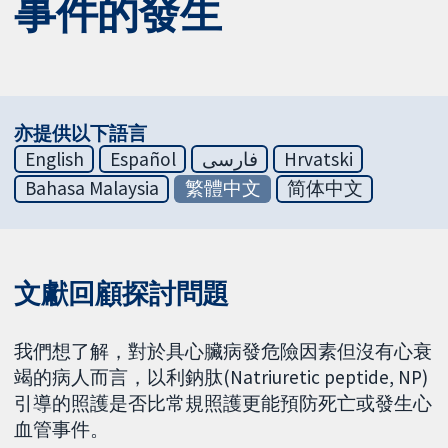
事件的發生
亦提供以下語言
English
Español
فارسی
Hrvatski
Bahasa Malaysia
繁體中文
简体中文
文獻回顧探討問題
我們想了解，對於具心臟病發危險因素但沒有心衰
竭的病人而言，以利鈉肽(Natriuretic peptide, NP)
引導的照護是否比常規照護更能預防死亡或發生心
血管事件。