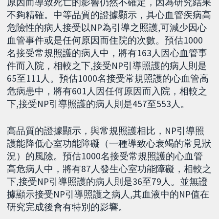
原因而導致死亡的影響仍然不確定，因為研究結果
不夠精確。中等品質的證據顯示，具心血管疾病高
危險性的病人接受以NP為引導之照護,可減少因心
血管事件或是任何原因而住院的次數。預估1000
名接受常規照護的病人中，將有163人因心血管事
件而入院，相較之下,接受NP引導照護的病人則是
65至111人。預估1000名接受常規照護的心血管高
危病患中，將有601人因任何原因而入院，相較之
下,接受NP引導照護的病人則是457至553人。
高品質的證據顯示，與常規照護相比，NP引導照
護能降低心室功能障礙（一種導致心衰竭的常見狀
況）的風險。預估1000名接受常規照護的心血管
高危病人中，將有87人發生心室功能障礙，相較之
下,接受NP引導照護的病人則是36至79人。並無證
據顯示接受NP引導照護之病人,其血液中的NP值在
研究完成後會有特別的影響。