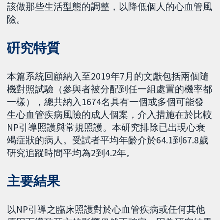
該做那些生活型態的調整，以降低個人的心血管風
險。
硏究特質
本篇系統回顧納入至2019年7月的文獻包括兩個隨
機對照試驗（參與者被分配到任一組處置的機率都
一樣），總共納入1674名具有一個或多個可能發
生心血管疾病風險的成人個案，介入措施在於比較
NP引導照護與常規照護。本研究排除已出現心衰
竭症狀的病人。受試者平均年齡介於64.1到67.8歲
研究追蹤時間平均為2到4.2年。
主要結果
以NP引導之臨床照護對於心血管疾病或任何其他