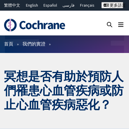
繁體中文
English
Español
فارسی
Français
更多語言
Русский
Hrvatski
Deutsch
Bahasa Malaysia
ไทย
简体中文
關閉搜尋 ✖
篩選條件
首頁
我們的實證
冥想是否有助於預防人
們罹患心血管疾病或防
止心血管疾病惡化？