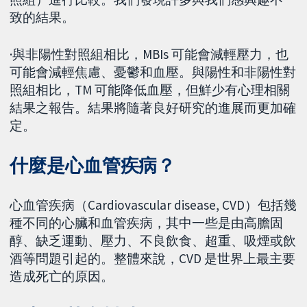
致的結果。
·與非陽性對照組相比，MBIs 可能會減輕壓力，也
可能會減輕焦慮、憂鬱和血壓。與陽性和非陽性對
照組相比，TM 可能降低血壓，但鮮少有心理相關
結果之報告。結果將隨著良好研究的進展而更加確
定。
什麼是心血管疾病？
心血管疾病（Cardiovascular disease, CVD）包括幾
種不同的心臟和血管疾病，其中一些是由高膽固
醇、缺乏運動、壓力、不良飲食、超重、吸煙或飲
酒等問題引起的。整體來說，CVD 是世界上最主要
造成死亡的原因。