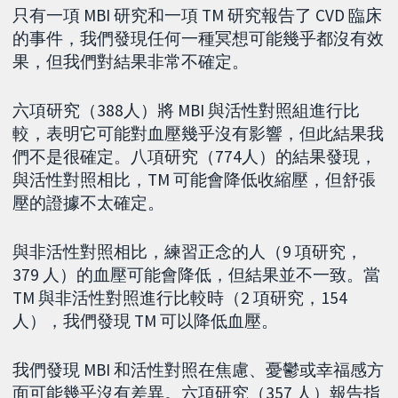
只有一項 MBI 研究和一項 TM 研究報告了 CVD 臨床
的事件，我們發現任何一種冥想可能幾乎都沒有效
果，但我們對結果非常不確定。
六項研究（388人）將 MBI 與活性對照組進行比
較，表明它可能對血壓幾乎沒有影響，但此結果我
們不是很確定。八項研究（774人）的結果發現，
與活性對照相比，TM 可能會降低收縮壓，但舒張
壓的證據不太確定。
與非活性對照相比，練習正念的人（9 項研究，
379 人）的血壓可能會降低，但結果並不一致。當
TM 與非活性對照進行比較時（2 項研究，154
人），我們發現 TM 可以降低血壓。
我們發現 MBI 和活性對照在焦慮、憂鬱或幸福感方
面可能幾乎沒有差異。六項研究（357 人）報告指