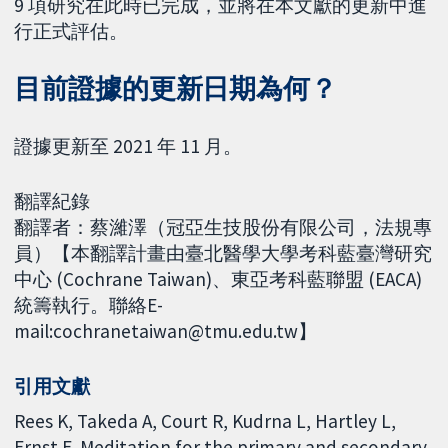
9 項研究在此時已完成，並將在本文獻的更新中進
行正式評估。
目前證據的更新日期為何？
證據更新至 2021 年 11 月。
翻譯紀錄
翻譯者：蔡濰澤（冠亞生技股份有限公司，法規專
員）【本翻譯計畫由臺北醫學大學考科藍臺灣研究
中心 (Cochrane Taiwan)、東亞考科藍聯盟 (EACA)
統籌執行。聯絡E-
mail:cochranetaiwan@tmu.edu.tw】
引用文獻
Rees K, Takeda A, Court R, Kudrna L, Hartley L,
Ernst E. Meditation for the primary and secondary