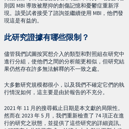
則因 MBI 導致被壓抑的創傷記憶和憂鬱症重新浮
現。該受試者接受了諮詢並繼續使用 MBI，他們發
現這是有益的。
此研究證據有哪些限制？
儘管我們試圖按冥想介入的類型和對照組在研究中
進行分組，使他們之間的分析能更相似，但研究結
果仍然存在許多無法解釋的不一致之處。
大多數研究規模都很小，以及我們不確定它們的執
行情況如何，這主要是由於報告的不充分。
2021 年 11 月的搜尋截止日期是本文獻的局限性。
然而在 2023 年 5 月，我們重新檢查了 74 項正在進
行的研究之狀態，並提供了這些研究的詳細資訊。