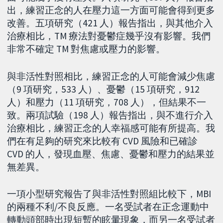
出，練習正念的人在壓力這一方面可能會得到更多
改善。五項研究（421 人）報告指出，與其他介入
治療相比，TM 療法對憂鬱症幾乎沒有影響。我們
非常不確定 TM 對焦慮或壓力的影響。
與非活性對照相比，練習正念的人可能會減少焦慮
（9 項研究，533 人）、憂鬱（15 項研究，912
人）和壓力（11 項研究，708 人），但結果不一
致。兩項試驗（198 人）報告指出，與不進行介入
治療相比，練習正念的人幸福感可能有所提高。我
們在有足夠的研究來比較有 CVD 風險和已確診
CVD 的人，發現血壓、焦慮、憂鬱和壓力的結果並
無差異。
一項小型研究報告了與非活性對照組比較下，MBI
的兩種不利/不良反應。一名受試者在正念運動中
轉動頭部時出現短暫的眩暈現象，而另一名受試者