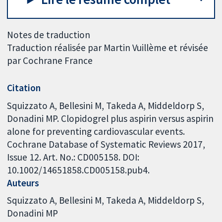
Notes de traduction
Traduction réalisée par Martin Vuillème et révisée
par Cochrane France
Citation
Squizzato A, Bellesini M, Takeda A, Middeldorp S,
Donadini MP. Clopidogrel plus aspirin versus aspirin
alone for preventing cardiovascular events.
Cochrane Database of Systematic Reviews 2017,
Issue 12. Art. No.: CD005158. DOI:
10.1002/14651858.CD005158.pub4.
Auteurs
Squizzato A
Bellesini M
Takeda A
Middeldorp S
Donadini MP