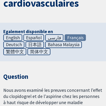
cardiovasculaires
Egalement disponible en
English
Español
فارسی
Français
Deutsch
日本語
Bahasa Malaysia
繁體中文
简体中文
Question
Nous avons examiné les preuves concernant l'effet
du clopidogrel et de l'aspirine chez les personnes
à haut risque de développer une maladie