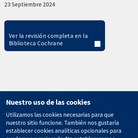
23 Septiembre 2024
Ver la revisión completa en la
Biblioteca Cochrane
Nuestro uso de las cookies
Utilizamos las cookies necesarias para que
nuestro sitio funcione. También nos gustaría
11-13 Cavendish
Contacto
establecer cookies analíticas opcionales para
Square
Noticias