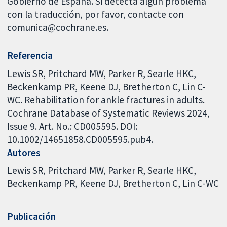
Gobierno de España. Si detecta algún problema
con la traducción, por favor, contacte con
comunica@cochrane.es.
Referencia
Lewis SR, Pritchard MW, Parker R, Searle HKC,
Beckenkamp PR, Keene DJ, Bretherton C, Lin C-
WC. Rehabilitation for ankle fractures in adults.
Cochrane Database of Systematic Reviews 2024,
Issue 9. Art. No.: CD005595. DOI:
10.1002/14651858.CD005595.pub4.
Autores
Lewis SR
Pritchard MW
Parker R
Searle HKC
Beckenkamp PR
Keene DJ
Bretherton C
Lin C-WC
Publicación