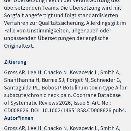
der Übersetzung liegt in der Verantwortung des
übersetzenden Teams. Die Übersetzung wird mit
Sorgfalt angefertigt und folgt standardisierten
Verfahren zur Qualitätssicherung. Allerdings gilt im
Falle von Unstimmigkeiten, ungenauen oder
unpassenden Übersetzungen der englische
Originaltext.
Zitierung
Gross AR, Lee H, Chacko N, Kovacevic L, Smith A,
Shanthanna H, Burnie SJ, Forget M, Schneider G,
Santaguida PL, Bobos P. Botulinum toxin type A for
subacute/chronic neck pain. Cochrane Database
of Systematic Reviews 2026, Issue 5. Art. No.:
CD008626. DOI: 10.1002/14651858.CD008626.pub4.
Autor*innen
Gross AR
Lee H
Chacko N
Kovacevic L
Smith A