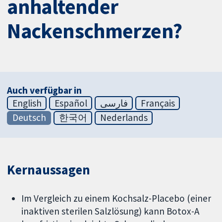
anhaltender
Nackenschmerzen?
Auch verfügbar in
English
Español
فارسی
Français
Deutsch
한국어
Nederlands
Kernaussagen
Im Vergleich zu einem Kochsalz-Placebo (einer
inaktiven sterilen Salzlösung) kann Botox-A