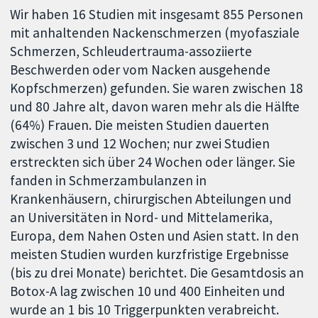
Wir haben 16 Studien mit insgesamt 855 Personen
mit anhaltenden Nackenschmerzen (myofasziale
Schmerzen, Schleudertrauma-assoziierte
Beschwerden oder vom Nacken ausgehende
Kopfschmerzen) gefunden. Sie waren zwischen 18
und 80 Jahre alt, davon waren mehr als die Hälfte
(64%) Frauen. Die meisten Studien dauerten
zwischen 3 und 12 Wochen; nur zwei Studien
erstreckten sich über 24 Wochen oder länger. Sie
fanden in Schmerzambulanzen in
Krankenhäusern, chirurgischen Abteilungen und
an Universitäten in Nord- und Mittelamerika,
Europa, dem Nahen Osten und Asien statt. In den
meisten Studien wurden kurzfristige Ergebnisse
(bis zu drei Monate) berichtet. Die Gesamtdosis an
Botox-A lag zwischen 10 und 400 Einheiten und
wurde an 1 bis 10 Triggerpunkten verabreicht.