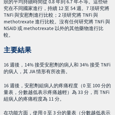
狀的平均持續時間從 0.8 年到 6.7 年不等。這些研
究在不同國家進行，持續 12 至 54 週。7 項研究將
TNFi 與安慰劑進行比較；2 項研究將 TNFi 與
methotrexate 進行比較。沒有任何研究將 TNFi 與
NSAID 或 methotrexate 以外的其他藥物進行比
較。
主要結果
16 週後，14% 接受安慰劑的病人和 34% 接受 TNFi
的病人，其 JIA 情形有所改善。
16 週後，安慰劑組病人的疼痛程度（0 至 100 分的
量表，分數越低表示疼痛越輕）為 33 分，而 TNFi
組病人的疼痛程度為 11 分。
在功能方面，使用 0 至 3 分的量表（分數越低表示