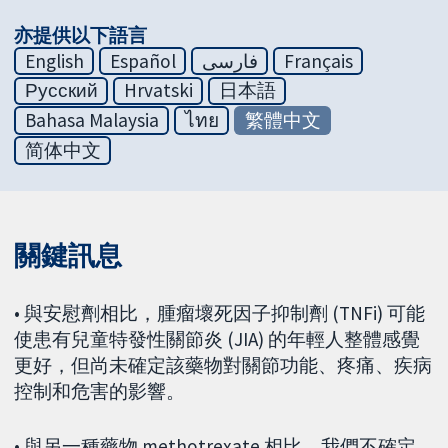
亦提供以下語言
English
Español
فارسی
Français
Русский
Hrvatski
日本語
Bahasa Malaysia
ไทย
繁體中文
简体中文
關鍵訊息
• 與安慰劑相比，腫瘤壞死因子抑制劑 (TNFi) 可能
使患有兒童特發性關節炎 (JIA) 的年輕人整體感覺
更好，但尚未確定該藥物對關節功能、疼痛、疾病
控制和危害的影響。
• 與另一種藥物 methotrexate 相比，我們不確定