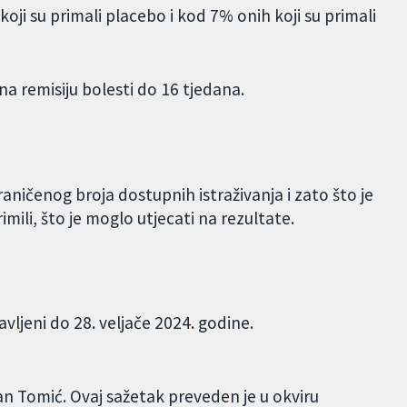
 koji su primali placebo i kod 7% onih koji su primali
na remisiju bolesti do 16 tjedana.
ničenog broja dostupnih istraživanja i zato što je
imili, što je moglo utjecati na rezultate.
avljeni do 28. veljače 2024. godine.
n Tomić. Ovaj sažetak preveden je u okviru