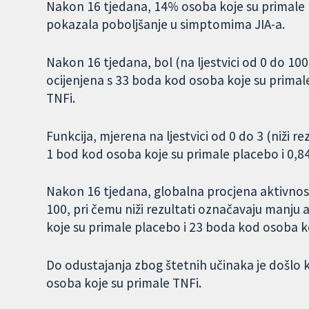
Nakon 16 tjedana, 14% osoba koje su primale 
pokazala poboljšanje u simptomima JIA-a.
Nakon 16 tjedana, bol (na ljestvici od 0 do 100,
ocijenjena s 33 boda kod osoba koje su primal
TNFi.
Funkcija, mjerena na ljestvici od 0 do 3 (niži re
1 bod kod osoba koje su primale placebo i 0,8
Nakon 16 tjedana, globalna procjena aktivnosti
100, pri čemu niži rezultati označavaju manju 
koje su primale placebo i 23 boda kod osoba k
Do odustajanja zbog štetnih učinaka je došlo
osoba koje su primale TNFi.