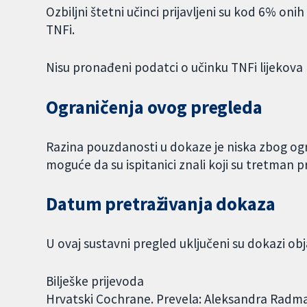
Ozbiljni štetni učinci prijavljeni su kod 6% onih
TNFi.
Nisu pronađeni podatci o učinku TNFi lijekova 
Ograničenja ovog pregleda
Razina pouzdanosti u dokaze je niska zbog ogra
moguće da su ispitanici znali koji su tretman pr
Datum pretraživanja dokaza
U ovaj sustavni pregled uključeni su dokazi obj
Bilješke prijevoda
Hrvatski Cochrane. Prevela: Aleksandra Radma