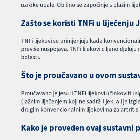
uzroke upale. Obično se započinje s blažim lije
Zašto se koristi TNFi u liječenju 
TNFi lijekovi se primjenjuju kada konvencionalni 
previše nuspojava. TNFi lijekovi ciljano djeluj
bolesti.
Što je proučavano u ovom sust
Proučavano je jesu li TNFi lijekovi učinkoviti 
(lažnim liječenjem koji ne sadrži lijek, ali je iz
drugim konvencionalnim lijekovima za artritis i
Kako je proveden ovaj sustavni 