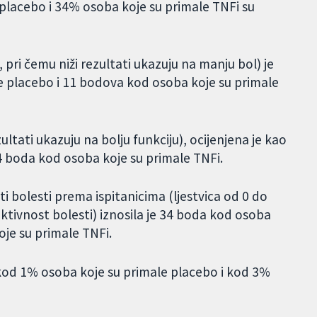
placebo i 34% osoba koje su primale TNFi su
 pri čemu niži rezultati ukazuju na manju bol) je
e placebo i 11 bodova kod osoba koje su primale
zultati ukazuju na bolju funkciju), ocijenjena je kao
4 boda kod osoba koje su primale TNFi.
 bolesti prema ispitanicima (ljestvica od 0 do
aktivnost bolesti) iznosila je 34 boda kod osoba
oje su primale TNFi.
 kod 1% osoba koje su primale placebo i kod 3%