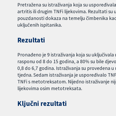
Pretražena su istraživanja koja su uspoređival
artritis ili drugim TNFi lijekovima. Rezultati su
pouzdanosti dokaza na temelju čimbenika kao š
uključenih ispitanika.
Rezultati
Pronađeno je 9 istraživanja koja su uključivala
rasponu od 8 do 15 godina, a 80% su bile djevo
0,8 do 6,7 godina. Istraživanja su provedena u r
tjedna. Sedam istraživanja je uspoređivalo TNF
TNFi s metotreksatom. Nijedno istraživanje nij
lijekovima osim metotreksata.
Ključni rezultati