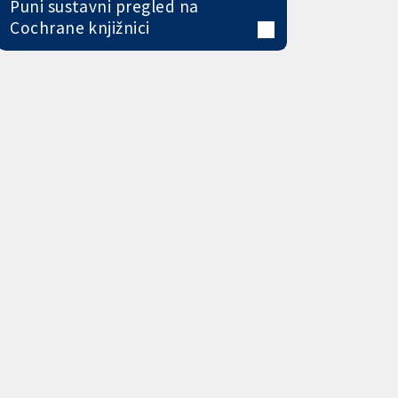
Puni sustavni pregled na
Cochrane knjižnici