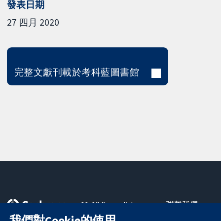
發表日期
27 四月 2020
完整文獻刊載於考科藍圖書館
11-13 Cavendish
聯繫我們
Square
新聞
我們對Cookie的使用