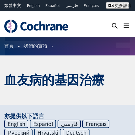
繁體中文
English
Español
فارسی
Français
更多語言
Русский
Hrvatski
Deutsch
Bahasa Malaysia
ไทย
简体中文
關閉搜尋 ✖
篩選條件
首頁
我們的實證
血友病的基因治療
亦提供以下語言
English
Español
فارسی
Français
Русский
Hrvatski
Deutsch