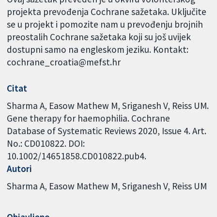
projekta prevođenja Cochrane sažetaka. Uključite
se u projekt i pomozite nam u prevođenju brojnih
preostalih Cochrane sažetaka koji su još uvijek
dostupni samo na engleskom jeziku. Kontakt:
cochrane_croatia@mefst.hr
Citat
Sharma A, Easow Mathew M, Sriganesh V, Reiss UM.
Gene therapy for haemophilia. Cochrane
Database of Systematic Reviews 2020, Issue 4. Art.
No.: CD010822. DOI:
10.1002/14651858.CD010822.pub4.
Autori
Sharma A
Easow Mathew M
Sriganesh V
Reiss UM