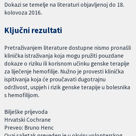
Dokazi se temelje na literaturi objavljenoj do 18.
kolovoza 2016.
Ključni rezultati
Pretraživanjem literature dostupne nismo pronašli
klinička istraživanja koja mogu pružiti pouzdane
dokaze o riziku ili korisnom učinku genske terapije
za liječenje hemofilije. Nužno je provesti klinička
ispitivanja koja će proučavati dugotrajnu
održivost, uspjeh i rizik genske terapije u bolesnika
s hemofilijom.
Bilješke prijevoda
Hrvatski Cochrane
Preveo: Bruno Henc
Ovaj sažetak preveden je u okviru volonterskog