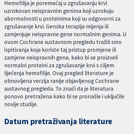
Hemofilija je poremećaj u zgrušavanju krvi
uzrokovan neispravnim genima koji uzrokuju
abormalnosti u proteinima koji su odgovorni za
zgrušavanje krvi. Genska terapija mijenja ili
zamjenjuje neispravne gene normalnim genima. U
ovom Cochrane sustavnom pregledu tražili smo
ispitivanja koja koriste taj pristup promjene ili
zamjene neispravnih gena, kako bi se proizveli
normalni proteini za zgrušavanje krvi s ciljem
liječenja hemofilije. Ovaj pregled literature je
obnovljena verzija ranije objavljenog Cochrane
sustavnog pregleda. To znači da je literatura
ponovo pretražena kako bi se pronašle i uključile
novije studije.
Datum pretraživanja literature