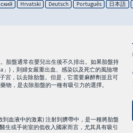
сский
Hrvatski
Deutsch
Português
日本語
營養。胎盤通常在嬰兒出生後不久排出。如果胎盤持
lacenta」)，則婦女嚴重出血、感染以及死亡的風險增
子宮，以去除胎盤。但是，它需要麻醉劑並且可
注入藥物，是去除胎盤的一種有吸引力的選擇。
放到血液中的激素) 注射到臍帶中，是一種將胎盤
醫生或手術室的低收入國家而言，尤其具有吸引