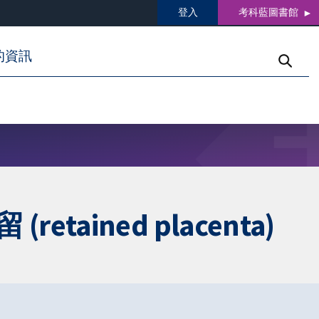
登入
考科藍圖書館
的資訊
etained placenta)