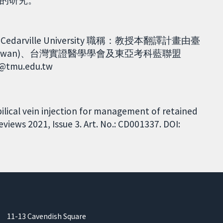
的研究。
Cedarville University 職稱：教授本翻譯計畫由臺
Taiwan)、台灣實證醫學學會及東亞考科藍聯盟
tmu.edu.tw
lical vein injection for management of retained
iews 2021, Issue 3. Art. No.: CD001337. DOI:
11-13 Cavendish Square