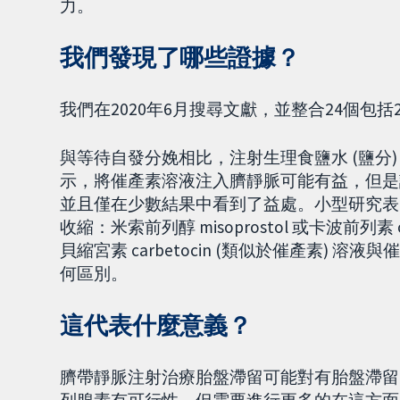
力。
我們發現了哪些證據？
我們在2020年6月搜尋文獻，並整合24個包括
與等待自發分娩相比，注射生理食鹽水 (鹽分
示，將催產素溶液注入臍靜脈可能有益，但是
並且僅在少數結果中看到了益處。小型研究表
收縮：米索前列醇 misoprostol 或卡波前列素
貝縮宮素 carbetocin (類似於催產素)
何區別。
這代表什麼意義？
臍帶靜脈注射治療胎盤滯留可能對有胎盤滯留