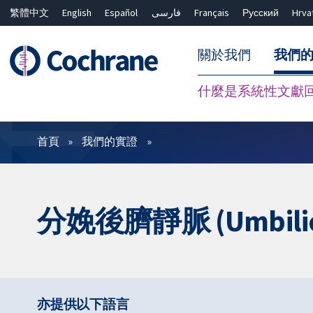
繁體中文
English
Español
فارسی
Français
Русский
Hrva
關於我們
我們
什麼是系統性文獻
篩選條件
首頁
我們的實證
分娩後臍靜脈 (Umbilica
亦提供以下語言