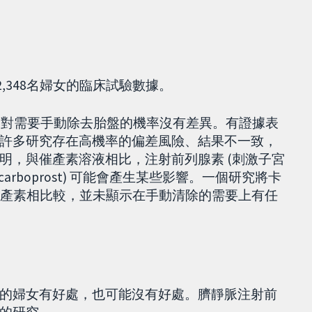
2,348名婦女的臨床試驗數據。
) 對需要手動除去胎盤的機率沒有差異。有證據表
許多研究存在高機率的偏差風險、結果不一致，
明，與催產素溶液相比，注射前列腺素 (刺激子宮
 carboprost) 可能會產生某些影響。一個研究將卡
 溶液與催產素相比較，並未顯示在手動清除的需要上有任
的婦女有好處，也可能沒有好處。臍靜脈注射前