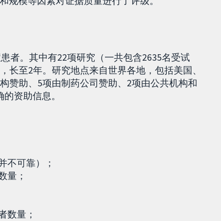
和规模等因素对证据质量进行了评级。
症患者。其中有22项研究（一共包含2635名受试
周，长至2年。研究地点来自世界各地，包括美国、
机构赞助、5项由制药公司赞助、2项由公共机构和
确的资助信息。
论并不可靠）；
者数量；
患者数量；