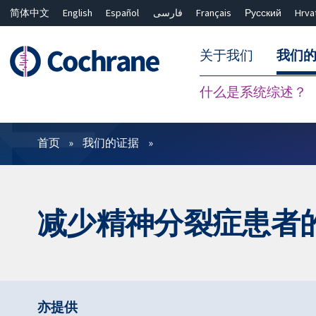
简体中文
English
Español
فارسی
Français
Русский
Hrva
关于我们
我们
什么是系统综述？
过滤
首页
我们的证据
减少精神分裂症患者
亦提供