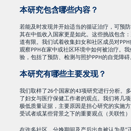
本研究包含哪些内容？
若能及时发现并开始适当的循证治疗，可预防P
其在中低收入国家更是如此。这些挑战包含：
道有限。我们试着收集妇女和社区成员对PPH
观察PPH在家中或社区环境中如何被治疗。我
验，包括了预防、检测与照护PPH的自觉障碍
本研究有哪些主要发现？
我们取样了26个国家的43项研究进行分析。
了妇女与医疗保健工作者的观点。我们将几项
极低质量证据，主要原因是担心研究的实施方
受试者或某些背景之下的重要观点（关联性）
在许多社区，分娩期间及产后出血被认为是“正