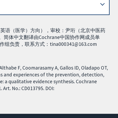
0级英语（医学）方向），审校：尹珩（北京中医药
日。简体中文翻译由Cochrane中国协作网成员单
，联系方式：tina000341@163.com
, Althabe F, Coomarasamy A, Gallos ID, Oladapo OT,
s and experiences of the prevention, detection,
a qualitative evidence synthesis. Cochrane
 Art. No.: CD013795. DOI: