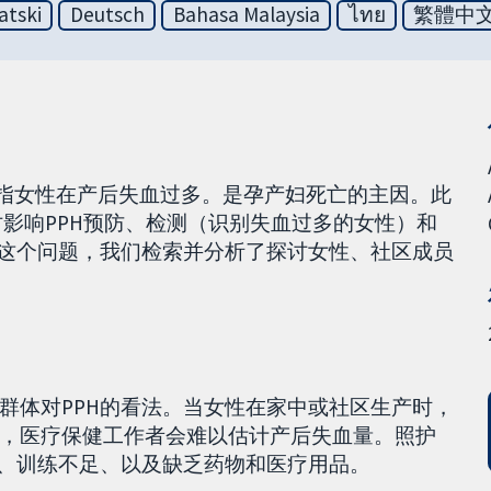
atski
Deutsch
Bahasa Malaysia
ไทย
繁體中
e, PPH）指女性在产后失血过多。是孕产妇死亡的主因。此
探讨影响PPH预防、检测（识别失血过多的女性）和
答这个问题，我们检索并分析了探讨女性、社区成员
群体对PPH的看法。当女性在家中或社区生产时，
，医疗保健工作者会难以估计产后失血量。照护
大、训练不足、以及缺乏药物和医疗用品。