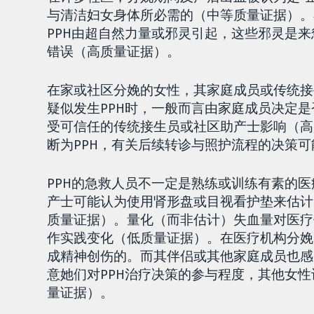
与清洁妇女身体所必需的（中等质量证据）。
PPH由超自然力量或邪灵引起，这些邪灵是
错误（高质量证据）。
在家或社区分娩的女性，其家庭成员或传统接
疑似发生PPH时，一般而言由家庭成员决定
受可信任的传统接生员或社区助产士影响（高
断为PPH，有关后续转诊与照护流程的决策
PPH的急救人员不一定是熟练或训练有素的
产士可能认为使用肾形盘或目视看护垫来估计
质量证据）。量化（而非估计）失血量对医疗
作实践变化（低质量证据）。在医疗机构分娩
成精神创伤的。而其伴侣或其他家庭成员也感
意她们对PPH治疗决策的参与程度，其他女
量证据）。