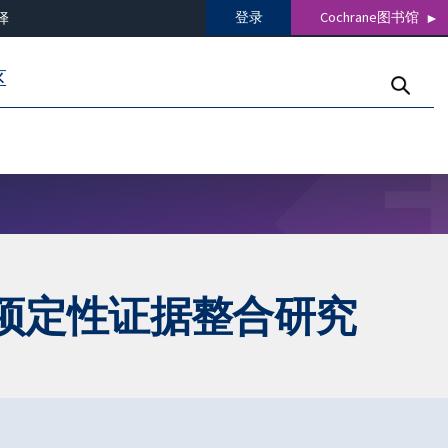
登录
Cochrane图书馆
译
区
项定性证据整合研究