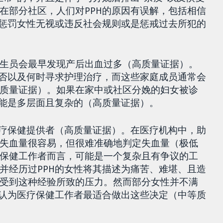
在部分社区，人们对PPH的原因有误解，包括相信
来惩罚女性无视或违反社会规则或是惩戒过去所犯的
生员会最早发现产后出血过多（高质量证据）。
是否以及何时寻求护理治疗，而这些家庭成员通常会
质量证据）。如果在家中或社区分娩的妇女被诊
可能是多层面且复杂的（高质量证据）。
医疗保健提供者（高质量证据）。在医疗机构中，助
失血量很容易，但很难准确地判定失血量（极低
保健工作者而言，可能是一个复杂且有争议的工
并经历过PPH的女性将其描述为痛苦、难堪、且造
受到这种经验所致的压力。然而部分女性并不满
性认为医疗保健工作者最适合做出这些决定（中等质