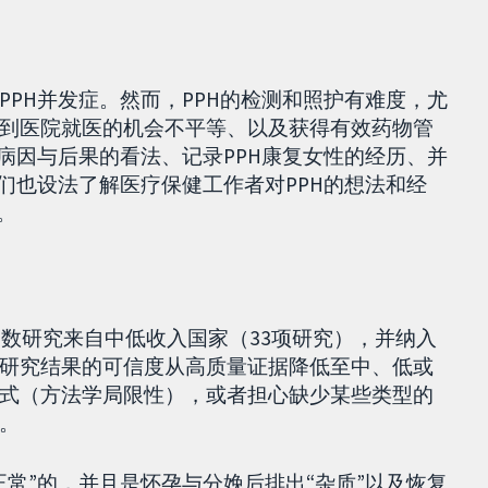
PH并发症。然而，PPH的检测和照护有难度，尤
到医院就医的机会不平等、以及获得有效药物管
病因与后果的看法、记录PPH康复女性的经历、并
们也设法了解医疗保健工作者对PPH的想法和经
。
多数研究来自中低收入国家（33项研究），并纳入
研究结果的可信度从高质量证据降低至中、低或
式（方法学局限性），或者担心缺少某些类型的
。
常”的，并且是怀孕与分娩后排出“杂质”以及恢复