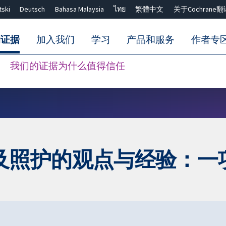
tski
Deutsch
Bahasa Malaysia
ไทย
繁體中文
关于Cochrane翻
的证据
加入我们
学习
产品和服务
作者专
我们的证据为什么值得信任
Close search ✖
及照护的观点与经验：一