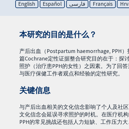
English
Español
فارسی
Français
Hrv
本研究的目的是什么？
产后出血（Postpartum haemorrhag
篇Cochrane定性证据整合研究目的在于：
照护（治疗患PPH的女性）之因素。为了回
与医疗保健工作者观点和经验的定性研究。
关键信息
与产后出血相关的文化信念影响了个人及社区
文化信念会延误寻求照护的时机。在医疗机构
PPH的常见挑战还包括人力短缺、工作压力