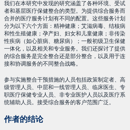
我们在本研究中发现的研究涵盖了各种环境、受试
者和基层医疗保健整合的类型。为提供综合服务而
合并的医疗服务计划有不同的配置。这些服务计划
分为以下六个方面：精神健康；艾滋病毒、结核病
和性生殖健康；孕产妇、妇女和儿童健康；非传染
性疾病（如心脏病、糖尿病）；一般初级卫生保健
一体化，以及相关和专业服务。我们还探讨了提供
的综合服务是完全整合还是部分整合，以及用于连
接和协调服务的不同整合战略。
参与实施整合干预措施的人员包括政策制定者、高
级管理人员、中层和一线管理人员、临床医生、专
职医疗保健专业人员、非专业医护人员以及医疗系
统辅助人员。接受综合服务的客户范围广泛。
作者的结论