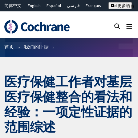
简体中文
English
Español
فارسی
Français
更多语言
Русский
Hrvatski
Deutsch
Bahasa Malaysia
ไทย
繁體中文
Close search ✖
过滤
首页
我们的证据
医疗保健工作者对基层
医疗保健整合的看法和
经验：一项定性证据的
范围综述