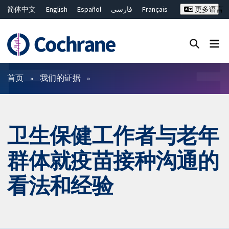
简体中文
English
Español
فارسی
Français
更多语言
Русский
Hrvatski
Deutsch
Bahasa Malaysia
ไทย
繁體中文
Close search ✖
过滤
首页
我们的证据
卫生保健工作者与老年
群体就疫苗接种沟通的
看法和经验