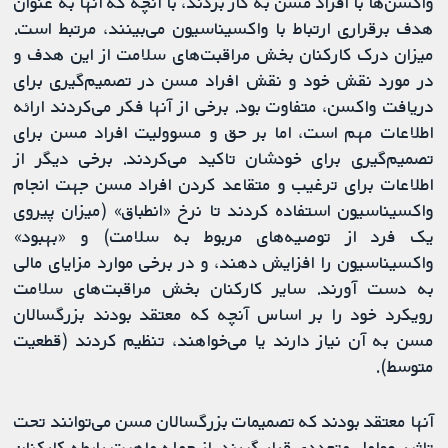
واکسن‌ها با افراد مسن به کار بردند، با آنچه که آنها به عنوان
هدف برقراری ارتباط با واکسیناسیون می‌بینند، مرتبط است.
میزان درک کارکنان بخش مراقبت‌‌های سلامت از این هدف و
در مورد نقش خود و نقش افراد مسن در تصمیم‌گیری برای
دریافت واکسن، متفاوت بود. برخی از آنها فکر می‌کردند ارائه
اطلاعات مهم است، اما بر حق و مسوولیت افراد مسن برای
تصمیم‌گیری برای خودشان تاکید می‌کردند. برخی دیگر از
اطلاعات برای ترغیب و متقاعد کردن افراد مسن جهت انجام
واکسیناسیون استفاده کردند تا نرخ «انطباق» (میزان پیروی
یک فرد از توصیه‌های مربوط به سلامت) و «بهبود»
واکسیناسیون را افزایش دهند، و در برخی موارد مزایای مالی
به دست آورند. سایر کارکنان بخش مراقبت‌‌های سلامت
رویکرد خود را بر اساس آنچه که معتقد بودند بزرگسالان
مسن به آن نیاز دارند یا می‌خواهند، تنظیم کردند (قطعیت
متوسط).
آنها معتقد بودند که تصمیمات بزرگسالان مسن می‌توانند تحت
تاثیر عوامل متعددی قرار گیرند، از جمله ماهیت رابطه کارکنان