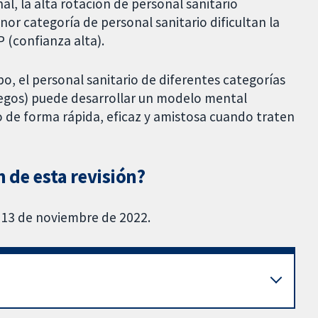
l, la alta rotación de personal sanitario
nor categoría de personal sanitario dificultan la
 (confianza alta).
o, el personal sanitario de diferentes categorías
legos) puede desarrollar un modelo mental
o de forma rápida, eficaz y amistosa cuando traten
n de esta revisión?
l 13 de noviembre de 2022.