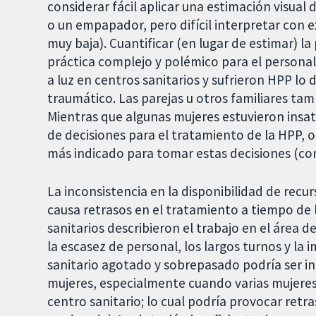
considerar fácil aplicar una estimación visual
o un empapador, pero difícil interpretar con 
muy baja). Cuantificar (en lugar de estimar) l
práctica complejo y polémico para el personal 
a luz en centros sanitarios y sufrieron HPP l
traumático. Las parejas u otros familiares tam
Mientras que algunas mujeres estuvieron insat
de decisiones para el tratamiento de la HPP, o
más indicado para tomar estas decisiones (c
La inconsistencia en la disponibilidad de rec
causa retrasos en el tratamiento a tiempo de 
sanitarios describieron el trabajo en el área
la escasez de personal, los largos turnos y la 
sanitario agotado y sobrepasado podría ser 
mujeres, especialmente cuando varias mujeres
centro sanitario; lo cual podría provocar retr