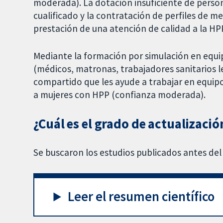
moderada). La dotación insuficiente de persona
cualificado y la contratación de perfiles de me
prestación de una atención de calidad a la HPP
Mediante la formación por simulación en equip
(médicos, matronas, trabajadores sanitarios 
compartido que les ayude a trabajar en equip
a mujeres con HPP (confianza moderada).
¿Cuál es el grado de actualizació
Se buscaron los estudios publicados antes de
Leer el resumen científico