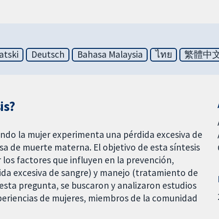
atski
Deutsch
Bahasa Malaysia
ไทย
繁體中
is?
ndo la mujer experimenta una pérdida excesiva de
usa de muerte materna. El objetivo de esta síntesis
 los factores que influyen en la prevención,
ida excesiva de sangre) y manejo (tratamiento de
esta pregunta, se buscaron y analizaron estudios
xperiencias de mujeres, miembros de la comunidad