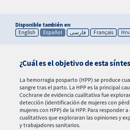
Disponible también en
English
Español
فارسی
Français
Hrv
¿Cuál es el objetivo de esta síntes
La hemorragia posparto (HPP) se produce cua
sangre tras el parto. La HPP es la principal ca
Cochrane de evidencia cualitativa fue explorar
detección (identificación de mujeres con pérd
mujeres con HPP) de la HPP. Para responder a 
cualitativos que exploraran las opiniones y e
y trabajadores sanitarios.