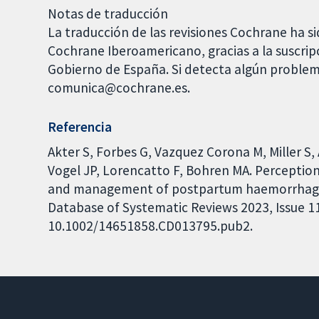
Notas de traducción
La traducción de las revisiones Cochrane ha si
Cochrane Iberoamericano, gracias a la suscrip
Gobierno de España. Si detecta algún problem
comunica@cochrane.es.
Referencia
Akter S, Forbes G, Vazquez Corona M, Miller S
Vogel JP, Lorencatto F, Bohren MA. Perception
and management of postpartum haemorrhage: 
Database of Systematic Reviews 2023, Issue 11.
10.1002/14651858.CD013795.pub2.