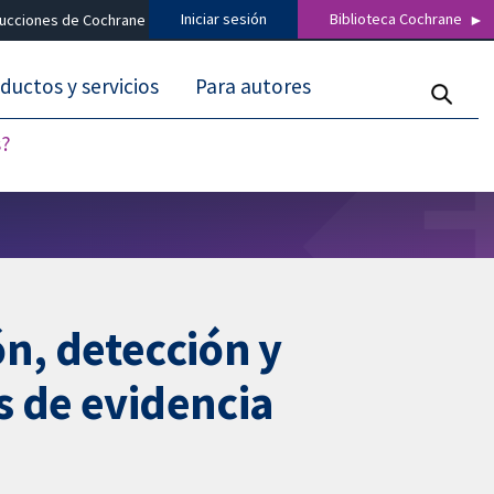
Iniciar sesión
Biblioteca Cochrane
ducciones de Cochrane
ductos y servicios
Para autores
s?
n, detección y
s de evidencia