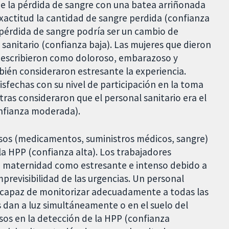
 de la pérdida de sangre con una batea arriñonada
exactitud la cantidad de sangre perdida (confianza
a pérdida de sangre podría ser un cambio de
sanitario (confianza baja). Las mujeres que dieron
o describieron como doloroso, embarazoso y
bién consideraron estresante la experiencia.
isfechas con su nivel de participación en la toma
tras consideraron que el personal sanitario era el
onfianza moderada).
ursos (medicamentos, suministros médicos, sangre)
la HPP (confianza alta). Los trabajadores
 de maternidad como estresante e intenso debido a
imprevisibilidad de las urgencias. Un personal
incapaz de monitorizar adecuadamente a todas las
 dan a luz simultáneamente o en el suelo del
asos en la detección de la HPP (confianza