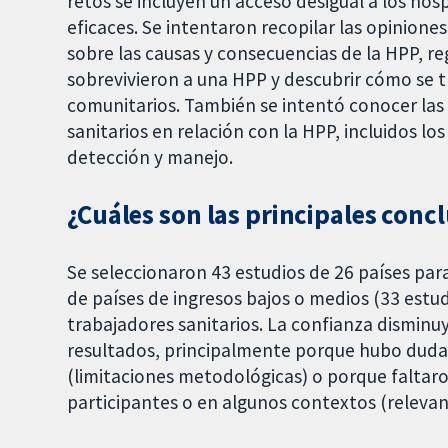
retos se incluyen un acceso desigual a los ho
eficaces. Se intentaron recopilar las opinion
sobre las causas y consecuencias de la HPP, reg
sobrevivieron a una HPP y descubrir cómo se t
comunitarios. También se intentó conocer las 
sanitarios en relación con la HPP, incluidos lo
detección y manejo.
¿Cuáles son las principales concl
Se seleccionaron 43 estudios de 26 países para
de países de ingresos bajos o medios (33 estud
trabajadores sanitarios. La confianza disminu
resultados, principalmente porque hubo dudas
(limitaciones metodológicas) o porque faltar
participantes o en algunos contextos (relevan