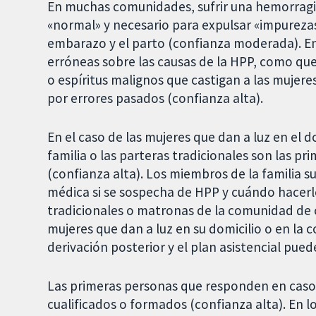
En muchas comunidades, sufrir una hemorragia
«normal» y necesario para expulsar «impurezas» 
embarazo y el parto (confianza moderada). En
erróneas sobre las causas de la HPP, como qu
o espíritus malignos que castigan a las mujere
por errores pasados (confianza alta).
En el caso de las mujeres que dan a luz en el d
familia o las parteras tradicionales son las p
(confianza alta). Los miembros de la familia s
médica si se sospecha de HPP y cuándo hacerlo
tradicionales o matronas de la comunidad de co
mujeres que dan a luz en su domicilio o en la 
derivación posterior y el plan asistencial pued
Las primeras personas que responden en caso 
cualificados o formados (confianza alta). En l