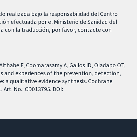
do realizada bajo la responsabilidad del Centro
ción efectuada por el Ministerio de Sanidad del
a con la traducción, por favor, contacte con
, Althabe F, Coomarasamy A, Gallos ID, Oladapo OT,
s and experiences of the prevention, detection,
a qualitative evidence synthesis. Cochrane
 Art. No.: CD013795. DOI: