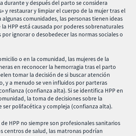
 durante y después del parto se considera
y restaurar y limpiar el cuerpo de la mujer tras el
 algunas comunidades, las personas tienen ideas
e la HPP está causada por poderes sobrenaturales
s por ignorar o desobedecer las normas sociales o
omicilio o en la comunidad, las mujeres de la
rimeras en reconocer la hemorragia tras el parto
uelen tomar la decisión de si buscar atención
, y a menudo se ven influidos por parteras
nfianza (confianza alta). Si se identifica HPP en
comunidad, la toma de decisiones sobre la
e ser polifacética y compleja (confianza alta).
de HPP no siempre son profesionales sanitarios
os centros de salud, las matronas podrían