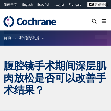
简体中文
English
Español
فارسی
Français
更多语言
Русский
Hrvatski
Deutsch
Bahasa Malaysia
ไทย
繁體中文
Close search ✖
过滤
首页
我们的证据
腹腔镜手术期间深层肌
肉放松是否可以改善手
术结果？