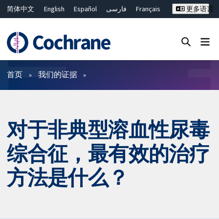
简体中文
English
Español
فارسی
Français
更多语言
Русский
Hrvatski
Deutsch
Bahasa Malaysia
ไทย
繁體中文
Close search ✖
过滤
首页
我们的证据
对于非典型溶血性尿毒
综合征，最有效的治疗
方法是什么？