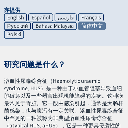
亦提供
English
Español
فارسی
Français
Русский
Bahasa Malaysia
简体中文
Polski
研究问题是什么？
溶血性尿毒综合征（Haemolytic uraemic
syndrome, HUS）是一种由于小血管阻塞导致血细
胞破坏以及一些器官出现机能障碍的疾病。这种病
最常见于肾脏。它一般由感染引起，通常是大肠杆
菌感染，也与腹泻有一定关联。溶血性尿毒综合征
中罕见的一种被称为非典型溶血性尿毒综合征
（atypical HUS, aHUS），它是一种更具侵袭性的