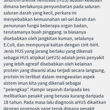
Sindrom uremik hemolisis (HUS) adalah keadaan
dimana berlakunya penyumbatan pada saluran-
saluran darah yang kecil, perkara ini
menyebabkan kemusnahan sel-sel darah dan
penurunan fungsi beberapa organ badan,
terutamanya buah pinggang. Ia biasanya
disebabkan oleh jangkitan kuman, selalunya
E.Coli, dan mempunyai kaitan dengan cirit-birit.
Jenis HUS yang jarang berlaku yang dikenali
sebagai HUS atipikal (aHUS) adalah jenis penyakit
yang lebih agresif disebabkan oleh kelainan
protein yang diwarisi atau terjadi secara langsung,
protein ini terlibat dalam mengawalan aspek
sistem imun kita yang dikenali sebagai
“pelengkap”. Hampir separuh daripada kes
melibatkan pesakit yang berusia kurang daripada
18 tahun. Pada masa lalu diagnosis aHUS dikaitkan
dengan prognosis yang teruk dimana pesakit