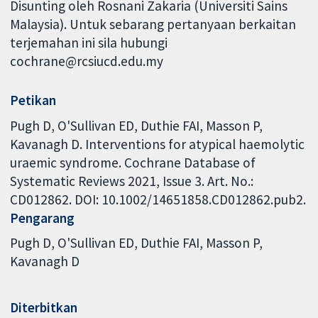
Disunting oleh Rosnani Zakaria (Universiti Sains
Malaysia). Untuk sebarang pertanyaan berkaitan
terjemahan ini sila hubungi
cochrane@rcsiucd.edu.my
Petikan
Pugh D, O'Sullivan ED, Duthie FAI, Masson P,
Kavanagh D. Interventions for atypical haemolytic
uraemic syndrome. Cochrane Database of
Systematic Reviews 2021, Issue 3. Art. No.:
CD012862. DOI: 10.1002/14651858.CD012862.pub2.
Pengarang
Pugh D
O'Sullivan ED
Duthie FAI
Masson P
Kavanagh D
Diterbitkan