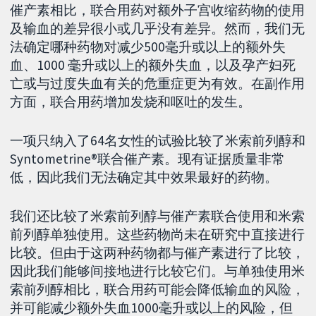
催产素相比，联合用药对额外子宫收缩药物的使用
及输血的差异很小或几乎没有差异。然而，我们无
法确定哪种药物对减少500毫升或以上的额外失
血、1000 毫升或以上的额外失血，以及孕产妇死
亡或与过度失血有关的危重症更为有效。在副作用
方面，联合用药增加发烧和呕吐的发生。
一项只纳入了64名女性的试验比较了米索前列醇和
Syntometrine®联合催产素。现有证据质量非常
低，因此我们无法确定其中效果最好的药物。
我们还比较了米索前列醇与催产素联合使用和米索
前列醇单独使用。这些药物尚未在研究中直接进行
比较。但由于这两种药物都与催产素进行了比较，
因此我们能够间接地进行比较它们。与单独使用米
索前列醇相比，联合用药可能会降低输血的风险，
并可能减少额外失血1000毫升或以上的风险，但