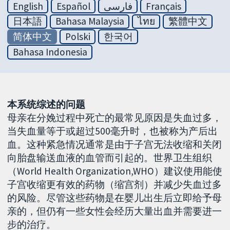
English
Español
فارسی
Français
日本語
Bahasa Malaysia
ไทย
繁體中文
简体中文
Polski
한국어
Bahasa Indonesia
本系统综述的问题
母亲在分娩过程中死亡的最常见原因是失血过多，
当失血量等于或超过500毫升时，也被称为产后出
血。这种紧急情况通常是由于子宫无法收缩和关闭
向胎盘输送血液的血管而引起的。世界卫生组织
（World Health Organization,WHO）建议使用能使
子宫收缩更有效的药物（缩宫剂）并减少失血过多
的风险。尽管这些药物是在婴儿出生后立即给予母
亲的，但仍有一些女性会经历大量出血并需要进一
步的治疗。