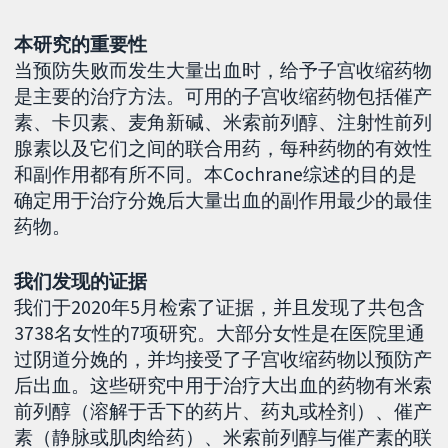
本研究的重要性
当预防失败而发生大量出血时，给予子宫收缩药物
是主要的治疗方法。可用的子宫收缩药物包括催产
素、卡贝素、麦角新碱、米索前列醇、注射性前列
腺素以及它们之间的联合用药，每种药物的有效性
和副作用都有所不同。本Cochrane综述的目的是
确定用于治疗分娩后大量出血的副作用最少的最佳
药物。
我们发现的证据
我们于2020年5月检索了证据，并且发现了共包含
3738名女性的7项研究。大部分女性是在医院里通
过阴道分娩的，并均接受了子宫收缩药物以预防产
后出血。这些研究中用于治疗大出血的药物有米索
前列醇（溶解于舌下的药片、药丸或栓剂）、催产
素（静脉或肌肉给药）、米索前列醇与催产素的联