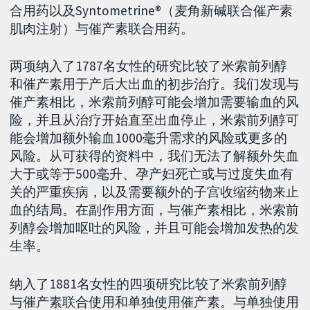
合用药以及Syntometrine®（麦角新碱联合催产素
肌肉注射）与催产素联合用药。
两项纳入了1787名女性的研究比较了米索前列醇
和催产素用于产后大出血的初步治疗。我们发现与
催产素相比，米索前列醇可能会增加需要输血的风
险，并且从治疗开始直至出血停止，米索前列醇可
能会增加额外输血1000毫升需求的风险或更多的
风险。从可获得的资料中，我们无法了解额外失血
大于或等于500毫升、孕产妇死亡或与过度失血有
关的严重疾病，以及需要额外的子宫收缩药物来止
血的结局。在副作用方面，与催产素相比，米索前
列醇会增加呕吐的风险，并且可能会增加发热的发
生率。
纳入了1881名女性的四项研究比较了米索前列醇
与催产素联合使用和单独使用催产素。与单独使用