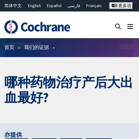
简体中文
English
Español
فارسی
Français
更多语言
Русский
Hrvatski
Deutsch
Bahasa Malaysia
ไทย
繁體中文
Close search ✖
过滤
首页
我们的证据
哪种药物治疗产后大出
血最好?
亦提供